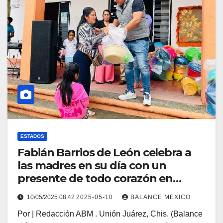
ESTADOS
Fabián Barrios de León celebra a
las madres en su día con un
presente de todo corazón en
Unión Juárez
10/05/2025 08:42
2025-05-10
BALANCE MEXICO
Por | Redacción ABM . Unión Juárez, Chis. (Balance