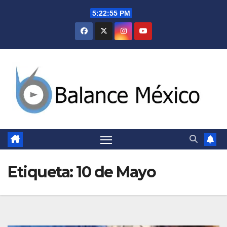
Saltar
5:22:56 PM
al
contenido
Etiqueta:
10 de Mayo