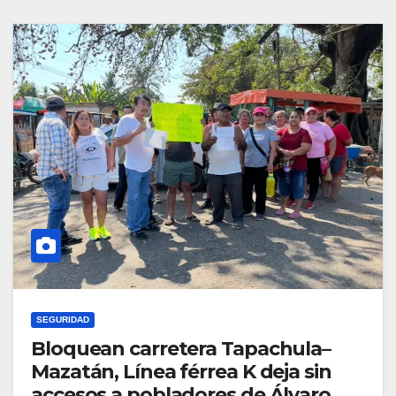
SEGURIDAD
Bloquean carretera Tapachula–
Mazatán, Línea férrea K deja sin
accesos a pobladores de Álvaro