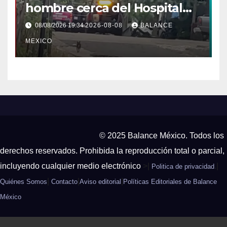
hombre cerca del Hospital
General de Huixtla
08/08/2026 19:34
2026-08-08
BALANCE
MEXICO
© 2025 Balance México. Todos los
derechos reservados. Prohibida la reproducción total o parcial,
incluyendo cualquier medio electrónico
>|
.|
Politica de privacidad
|
|
|
Quiénes Somos
Contacto
Aviso editorial
Políticas Editoriales de Balance
México