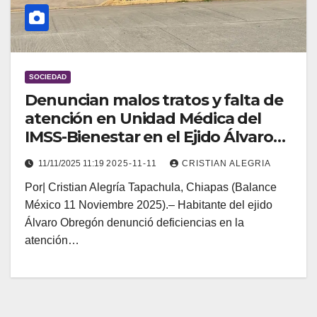
SOCIEDAD
Denuncian malos tratos y falta de
atención en Unidad Médica del
IMSS-Bienestar en el Ejido Álvaro
Obregón, Tapachula
11/11/2025 11:19
2025-11-11
CRISTIAN ALEGRIA
Por| Cristian Alegría Tapachula, Chiapas (Balance
México 11 Noviembre 2025).– Habitante del ejido
Álvaro Obregón denunció deficiencias en la
atención…