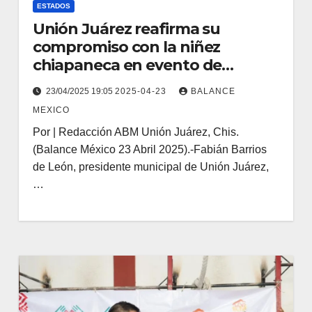
ESTADOS
Unión Juárez reafirma su
compromiso con la niñez
chiapaneca en evento de
Eduardo Ramírez y Sofía
23/04/2025 19:05
2025-04-23
BALANCE
Espinoza
MEXICO
Por | Redacción ABM Unión Juárez, Chis.
(Balance México 23 Abril 2025).-Fabián Barrios
de León, presidente municipal de Unión Juárez,
…