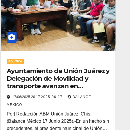
POLÍTICA
Ayuntamiento de Unión Juárez y
Delegación de Movilidad y
transporte avanzan en
ordenamiento de mototaxis.
17/06/2025 20:17
2025-06-17
BALANCE
MEXICO
Por| Redacción ABM Unión Juárez, Chis.
(Balance México 17 Junio 2025).-En un hecho sin
precedentes, el presidente municipal de Unión…