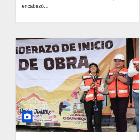
encabezó…