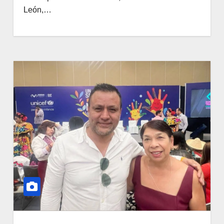
León,…