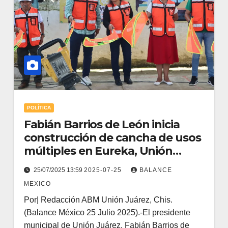
POLÍTICA
Fabián Barrios de León inicia
construcción de cancha de usos
múltiples en Eureka, Unión
Juárez
25/07/2025 13:59
2025-07-25
BALANCE
MEXICO
Por| Redacción ABM Unión Juárez, Chis.
(Balance México 25 Julio 2025).-El presidente
municipal de Unión Juárez, Fabián Barrios de