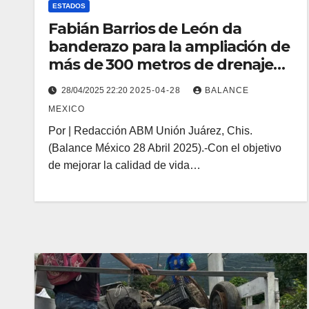
ESTADOS
Fabián Barrios de León da
banderazo para la ampliación de
más de 300 metros de drenaje
sanitario en Unión Juárez.
28/04/2025 22:20
2025-04-28
BALANCE
MEXICO
Por | Redacción ABM Unión Juárez, Chis.
(Balance México 28 Abril 2025).-Con el objetivo
de mejorar la calidad de vida…