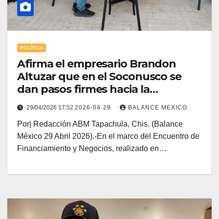
POLÍTICA
Afirma el empresario Brandon
Altuzar que en el Soconusco se
dan pasos firmes hacia la
reactivación económica.
29/04/2026 17:52
2026-04-29
BALANCE MEXICO
Por| Redacción ABM Tapachula, Chis. (Balance
México 29 Abril 2026).-En el marco del Encuentro de
Financiamiento y Negocios, realizado en…