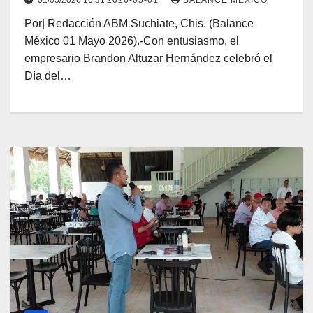
01/05/2026 16:31
2026-05-01
BALANCE MEXICO
Por| Redacción ABM Suchiate, Chis. (Balance
México 01 Mayo 2026).-Con entusiasmo, el
empresario Brandon Altuzar Hernández celebró el
Día del…