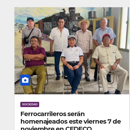
SOCIEDAD
Ferrocarrileros serán
homenajeados este viernes 7 de
noviembre en CEDECO