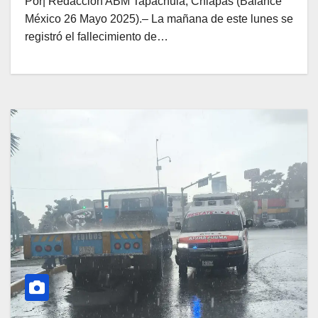
Por| Redacción ABM Tapachula, Chiapas (Balance
México 26 Mayo 2025).– La mañana de este lunes se
registró el fallecimiento de…