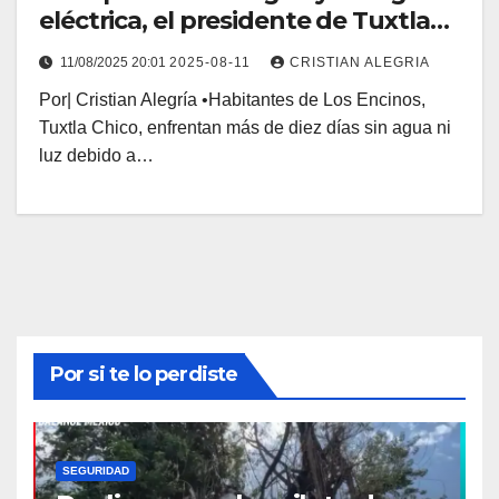
eléctrica, el presidente de Tuxtla
Chico los dejó abandonados
11/08/2025 20:01
2025-08-11
CRISTIAN ALEGRIA
Por| Cristian Alegría •Habitantes de Los Encinos,
Tuxtla Chico, enfrentan más de diez días sin agua ni
luz debido a…
Por si te lo perdiste
SEGURIDAD