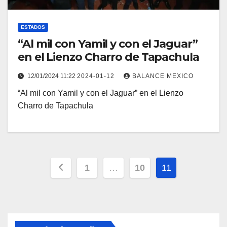
ESTADOS
“Al mil con Yamil y con el Jaguar”
en el Lienzo Charro de Tapachula
12/01/2024 11:22
2024-01-12
BALANCE MEXICO
“Al mil con Yamil y con el Jaguar” en el Lienzo
Charro de Tapachula
Paginación
1
…
10
11
de
entradas