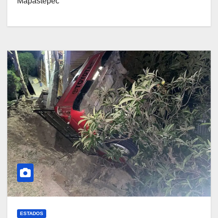
Mapastepec
ESTADOS