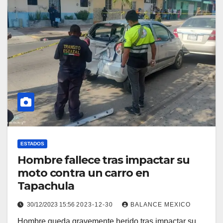
ESTADOS
Hombre fallece tras impactar su
moto contra un carro en
Tapachula
30/12/2023 15:56
2023-12-30
BALANCE MEXICO
Hombre queda gravemente herido tras impactar su