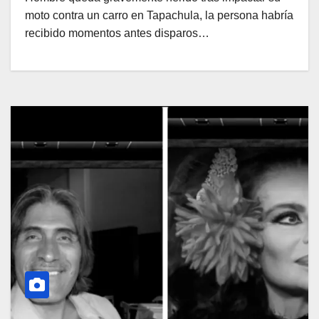
moto contra un carro en Tapachula, la persona habría
recibido momentos antes disparos…