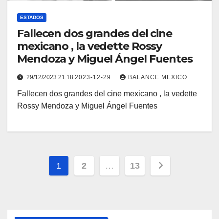
ESTADOS
Fallecen dos grandes del cine
mexicano , la vedette Rossy
Mendoza y Miguel Ángel Fuentes
29/12/2023 21:18
2023-12-29
BALANCE MEXICO
Fallecen dos grandes del cine mexicano , la vedette
Rossy Mendoza y Miguel Ángel Fuentes
Paginación
1
2
…
13
de
entradas