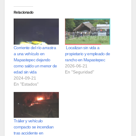
Relacionado
Corriente del río arrastra
Localizan sin vida a
a una vehículo en
propietario y empleado de
Mapastepec dejando
rancho en Mapastepec
como saldo un menor de
2026-06-21
edad sin vida
En "Seguridad"
2024-09-21
En "Estados"
Tráiler y vehículo
compacto se incendian
tras accidente en