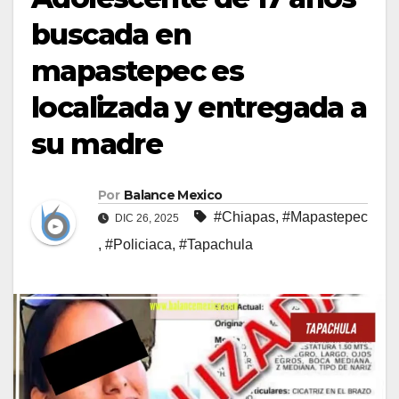
buscada en
mapastepec es
localizada y entregada a
su madre
Por
Balance Mexico
#Chiapas
,
#Mapastepec
DIC 26, 2025
,
#Policiaca
,
#Tapachula