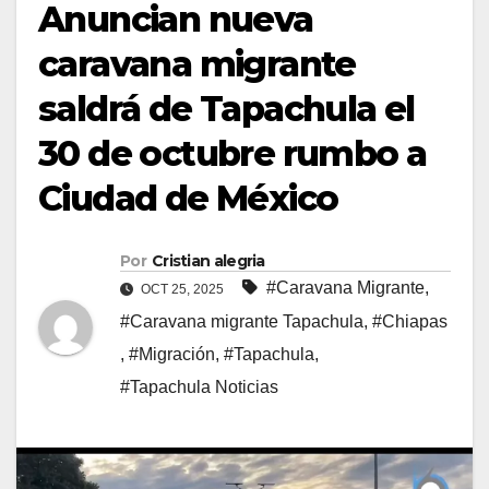
Anuncian nueva
caravana migrante
saldrá de Tapachula el
30 de octubre rumbo a
Ciudad de México
Por
Cristian alegria
#Caravana Migrante
,
OCT 25, 2025
#Caravana migrante Tapachula
,
#Chiapas
,
#Migración
,
#Tapachula
,
#Tapachula Noticias