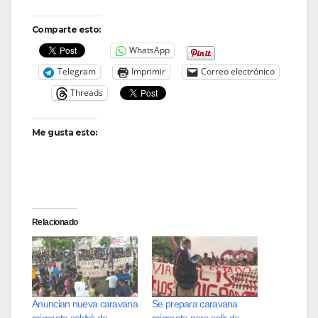
Comparte esto:
WhatsApp
Telegram
Imprimir
Correo electrónico
Threads
Me gusta esto:
Relacionado
Anuncian nueva caravana
Se prepara caravana
migrante saldrá de
migrante para salir de