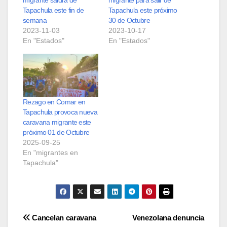
Tapachula este fin de
Tapachula este próximo
semana
30 de Octubre
2023-11-03
2023-10-17
En "Estados"
En "Estados"
Rezago en Comar en
Tapachula provoca nueva
caravana migrante este
próximo 01 de Octubre
2025-09-25
En "migrantes en
Tapachula"
Navegación
Cancelan caravana
Venezolana denuncia