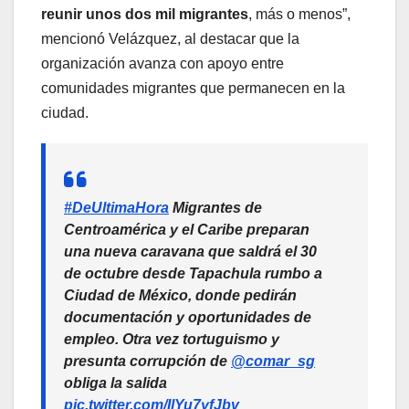
reunir unos dos mil migrantes
, más o menos”,
mencionó Velázquez, al destacar que la
organización avanza con apoyo entre
comunidades migrantes que permanecen en la
ciudad.
#DeUltimaHora
Migrantes de
Centroamérica y el Caribe preparan
una nueva caravana que saldrá el 30
de octubre desde Tapachula rumbo a
Ciudad de México, donde pedirán
documentación y oportunidades de
empleo. Otra vez tortuguismo y
presunta corrupción de
@comar_sg
obliga la salida
pic.twitter.com/IlYu7yfJbv