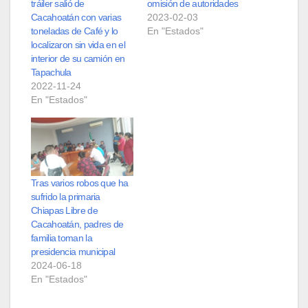
tráiler salió de
omisión de autoridades
Cacahoatán con varias
2023-02-03
toneladas de Café y lo
En "Estados"
localizaron sin vida en el
interior de su camión en
Tapachula
2022-11-24
En "Estados"
Tras varios robos que ha
sufrido la primaria
Chiapas Libre de
Cacahoatán, padres de
familia toman la
presidencia municipal
2024-06-18
En "Estados"