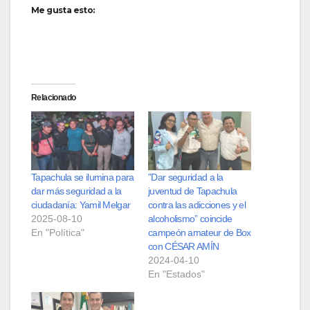
Me gusta esto:
Relacionado
Tapachula se ilumina para
”Dar seguridad a la
dar más seguridad a la
juventud de Tapachula
ciudadanía: Yamil Melgar
contra las adicciones y el
2025-08-10
alcoholismo” coincide
En "Política"
campeón amateur de Box
con CÉSAR AMÍN
2024-04-10
En "Estados"