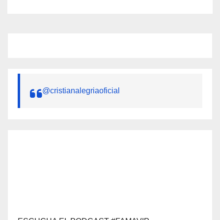
@cristianalegriaoficial