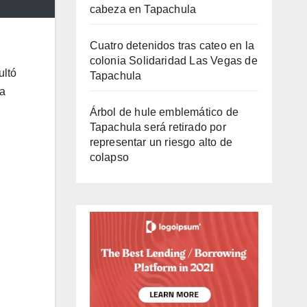
cabeza en Tapachula
Cuatro detenidos tras cateo en la
colonia Solidaridad Las Vegas de
ltó
Tapachula
na
Árbol de hule emblemático de
Tapachula será retirado por
representar un riesgo alto de
colapso