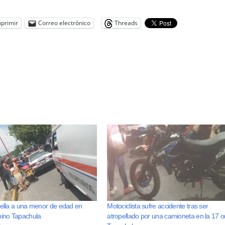
primir
Correo electrónico
Threads
pella a una menor de edad en
Motociclista sufre accidente tras ser
hino Tapachula
atropellado por una camioneta en la 17 o