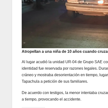
Atropellan a una niña de 10 años cuando cruzab
Al lugar acudió la unidad UR-04 de Grupo SAE co
identidad fue reservada por razones legales. Dura
cráneo y mostraba desorientación en tiempo, lugar 
Tapachula a petición de sus familiares.
De acuerdo con testigos, la menor intentaba cruzar
a tiempo, provocando el accidente.