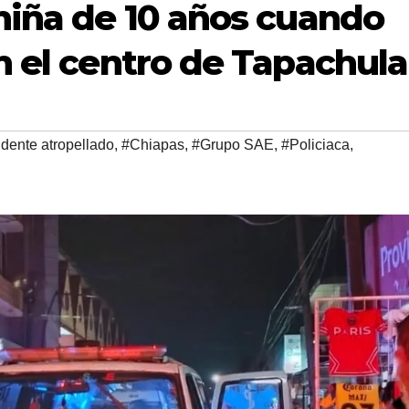
niña de 10 años cuando
en el centro de Tapachula
dente atropellado
,
#Chiapas
,
#Grupo SAE
,
#Policiaca
,