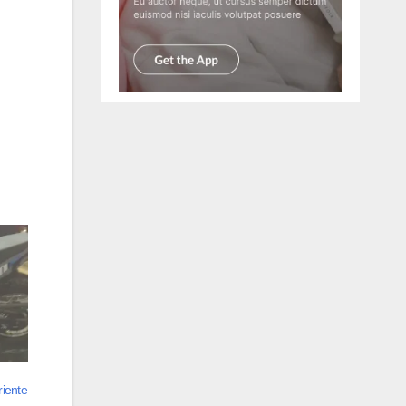
riente