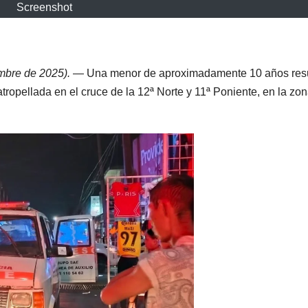
Screenshot
mbre de 2025).
— Una menor de aproximadamente 10 años resu
ropellada en el cruce de la 12ª Norte y 11ª Poniente, en la zo