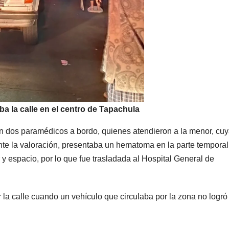
a la calle en el centro de Tapachula
n dos paramédicos a bordo, quienes atendieron a la menor, cu
nte la valoración, presentaba un hematoma en la parte temporal
y espacio, por lo que fue trasladada al Hospital General de
 la calle cuando un vehículo que circulaba por la zona no logró