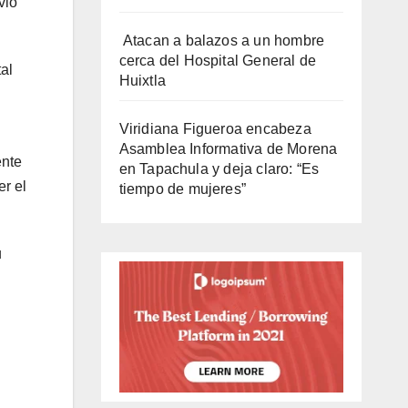
vio
Atacan a balazos a un hombre
cerca del Hospital General de
al
Huixtla
Viridiana Figueroa encabeza
Asamblea Informativa de Morena
ente
en Tapachula y deja claro: “Es
er el
tiempo de mujeres”
u
s