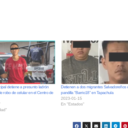
cipal detiene a presunto ladrón
Detienen a dos migrantes Salvadoreños 
de robo de celular en el Centro de
pandilla “Barrio18” en Tapachula
2023-01-15
7
En "Estados"
dad"