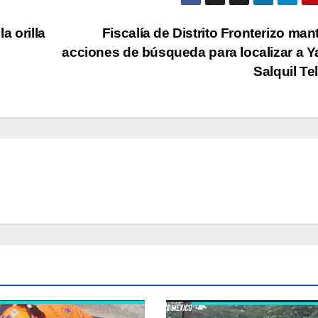
a orilla
Fiscalía de Distrito Fronterizo man
acciones de búsqueda para localizar a Y
Salquil Te