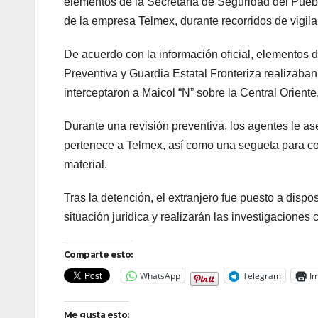
elementos de la Secretaría de Seguridad del Pueb
de la empresa Telmex, durante recorridos de vigila
De acuerdo con la información oficial, elementos 
Preventiva y Guardia Estatal Fronteriza realizaban
interceptaron a Maicol “N” sobre la Central Oriente,
Durante una revisión preventiva, los agentes le
pertenece a Telmex, así como una segueta para cor
material.
Tras la detención, el extranjero fue puesto a disp
situación jurídica y realizarán las investigaciones
Comparte esto:
WhatsApp
Telegram
Im
Me gusta esto: