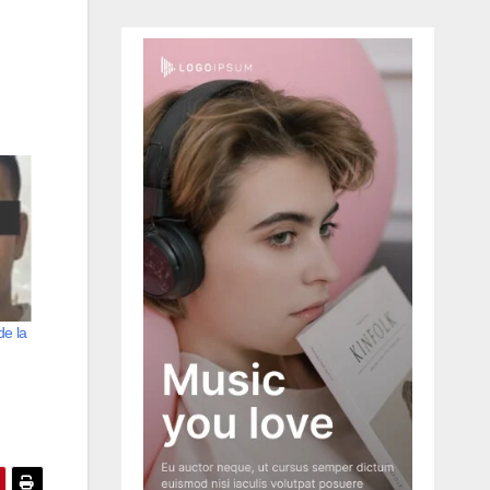
de la