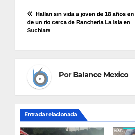
Navegación
Hallan sin vida a joven de 18 años en l
de un río cerca de Ranchería La Isla en
de
Suchiate
entradas
Por
Balance Mexico
Entrada relacionada