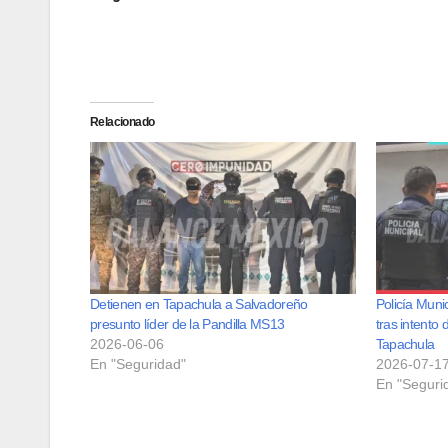
Relacionado
Detienen en Tapachula a Salvadoreño
Policía Muni
presunto líder de la Pandilla MS13
tras intento 
2026-06-06
Tapachula
En "Seguridad"
2026-07-1
En "Seguri