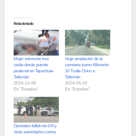
Relacionado
Mujer sobrevive tras
Urge ampliación de la
caída desde puente
carretera tramo Kilómetro
peatonal en Tapachula-
10 Tuxtla Chico a
Talismán
Talismán
2024-12-08
2024-05-02
En "Estados"
En "Estados"
Operativo fallido de GN y
otras autoridades contra