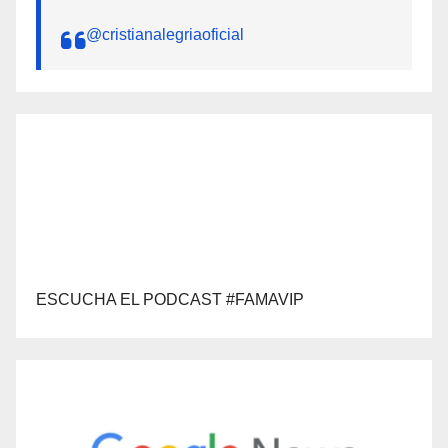
@cristianalegriaoficial
ESCUCHA EL PODCAST #FAMAVIP