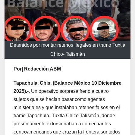
Detenidos por montar rétenos ilegales en tramo Tuxtla
Chico- Talismán
Por| Redacción ABM
Tapachula, Chis. (Balance México 10 Diciembre
2025).-
. Un operativo sorpresa frenó a cuatro
sujetos que se hacían pasar como agentes
ministeriales y que instalaban retenes falsos en el
tramo Tapachula- Tuxtla Chico Talismán, donde
presuntamente extorsionaban a comerciantes
centroamericanos que cruzan la frontera sur todos