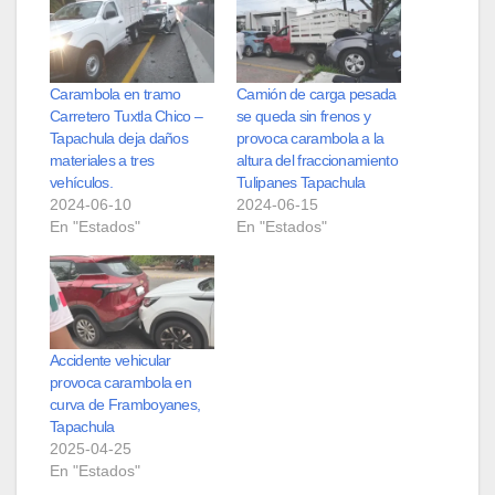
Carambola en tramo
Camión de carga pesada
Carretero Tuxtla Chico –
se queda sin frenos y
Tapachula deja daños
provoca carambola a la
materiales a tres
altura del fraccionamiento
vehículos.
Tulipanes Tapachula
2024-06-10
2024-06-15
En "Estados"
En "Estados"
Accidente vehicular
provoca carambola en
curva de Framboyanes,
Tapachula
2025-04-25
En "Estados"