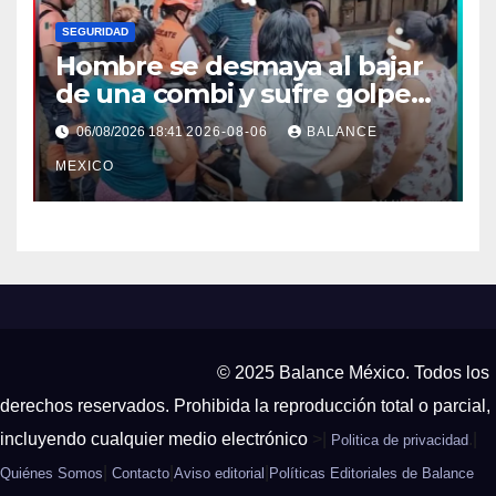
SEGURIDAD
Hombre se desmaya al bajar
de una combi y sufre golpe
en la cabeza en Tapachula
06/08/2026 18:41
2026-08-06
BALANCE
MEXICO
© 2025 Balance México. Todos los
derechos reservados. Prohibida la reproducción total o parcial,
incluyendo cualquier medio electrónico
>|
.|
Politica de privacidad
|
|
|
Quiénes Somos
Contacto
Aviso editorial
Políticas Editoriales de Balance