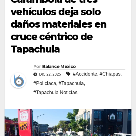
vehículos deja solo
daños materiales en
cruce céntrico de
Tapachula
Por
Balance Mexico
#Accidente
,
#Chiapas
,
DIC 22, 2025
#Policiaca
,
#Tapachula
,
#Tapachula Noticias