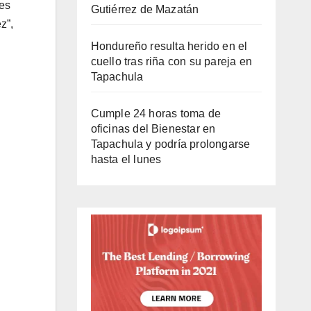
les
Gutiérrez de Mazatán
z”,
Hondureño resulta herido en el
cuello tras riña con su pareja en
Tapachula
Cumple 24 horas toma de
oficinas del Bienestar en
Tapachula y podría prolongarse
hasta el lunes