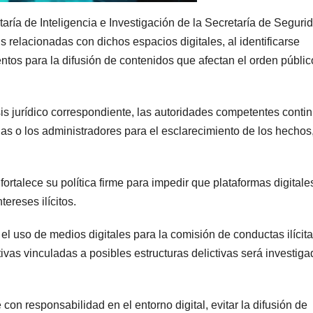
aría de Inteligencia e Investigación de la Secretaría de Seguri
s relacionadas con dichos espacios digitales, al identificarse
ntos para la difusión de contenidos que afectan el orden público
sis jurídico correspondiente, las autoridades competentes conti
las o los administradores para el esclarecimiento de los hechos
rtalece su política firme para impedir que plataformas digitale
ereses ilícitos.
l uso de medios digitales para la comisión de conductas ilícita
vas vinculadas a posibles estructuras delictivas será investiga
on responsabilidad en el entorno digital, evitar la difusión de