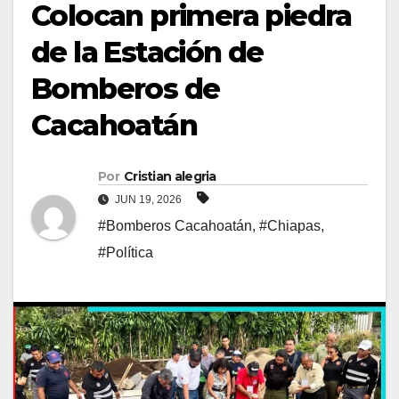
Colocan primera piedra
de la Estación de
Bomberos de
Cacahoatán
Por
Cristian alegria
JUN 19, 2026
#Bomberos Cacahoatán
,
#Chiapas
,
#Política