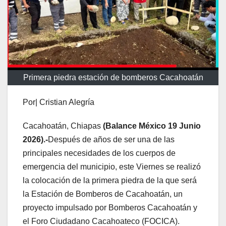
Primera piedra estación de bomberos Cacahoatán
Por| Cristian Alegría
Cacahoatán, Chiapas
(Balance México 19 Junio
2026).-
Después de años de ser una de las
principales necesidades de los cuerpos de
emergencia del municipio, este Viernes se realizó
la colocación de la primera piedra de la que será
la Estación de Bomberos de Cacahoatán, un
proyecto impulsado por Bomberos Cacahoatán y
el Foro Ciudadano Cacahoateco (FOCICA).