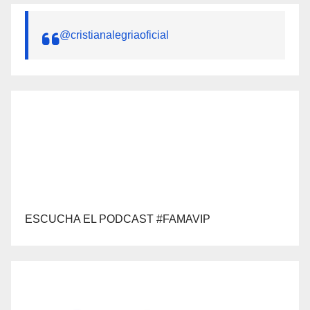
@cristianalegriaoficial
ESCUCHA EL PODCAST #FAMAVIP