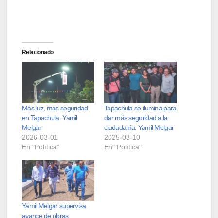
Relacionado
Más luz, más seguridad
Tapachula se ilumina para
en Tapachula: Yamil
dar más seguridad a la
Melgar
ciudadanía: Yamil Melgar
2026-03-01
2025-08-10
En "Política"
En "Política"
Yamil Melgar supervisa
avance de obras