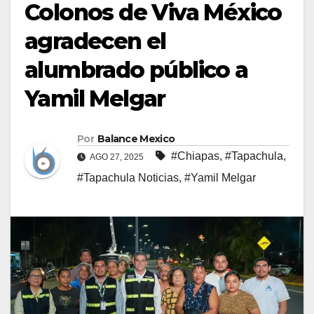
Colonos de Viva México
agradecen el
alumbrado público a
Yamil Melgar
Por
Balance Mexico
#Chiapas
,
#Tapachula
,
AGO 27, 2025
#Tapachula Noticias
,
#Yamil Melgar