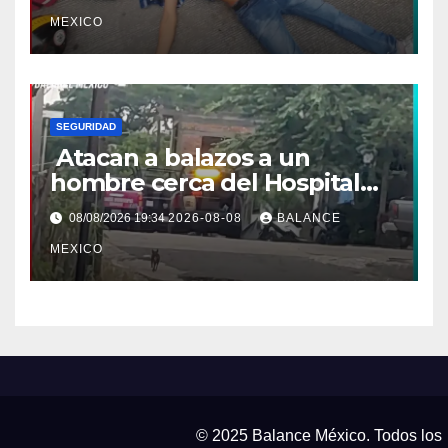
MEXICO
SEGURIDAD
Atacan a balazos a un
hombre cerca del Hospital
General de Huixtla
08/08/2026 19:34
2026-08-08
BALANCE
MEXICO
© 2025 Balance México. Todos los