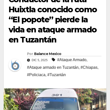
Huixtla conocido como
“El popote” pierde la
vida en ataque armado
en Tuzantán
Por
Balance Mexico
#Ataque Armado
,
DIC 5, 2025
#Ataque armado en Tuzantán
,
#Chiapas
,
#Policiaca
,
#Tuzantán