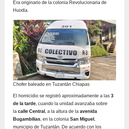
Era originario de la colonia Revolucionaria de
Huixtla.
Chofer baleado en Tuzantán Chiapas
El homicidio se registró aproximadamente a las
3
de la tarde
, cuando la unidad avanzaba sobre
la
calle Central
, a la altura de la
avenida
Bugambilias
, en la colonia
San Miguel
,
municipio de Tuzantán. De acuerdo con los