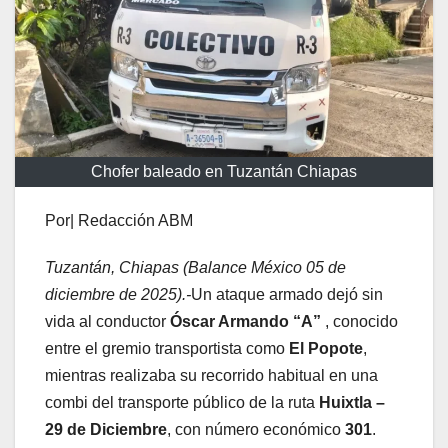
Chofer baleado en Tuzantán Chiapas
Por| Redacción ABM
Tuzantán, Chiapas (Balance México 05 de
diciembre de 2025).-
Un ataque armado dejó sin
vida al conductor
Óscar Armando “A”
, conocido
entre el gremio transportista como
El Popote
,
mientras realizaba su recorrido habitual en una
combi del transporte público de la ruta
Huixtla –
29 de Diciembre
, con número económico
301
.