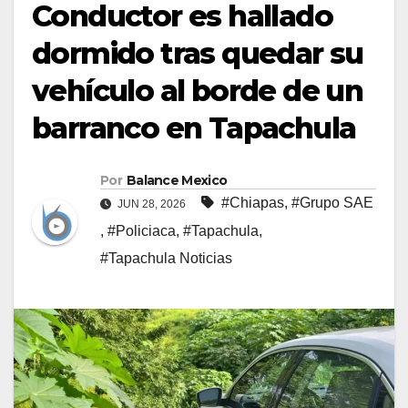
Conductor es hallado
dormido tras quedar su
vehículo al borde de un
barranco en Tapachula
Por
Balance Mexico
#Chiapas
,
#Grupo SAE
JUN 28, 2026
,
#Policiaca
,
#Tapachula
,
#Tapachula Noticias