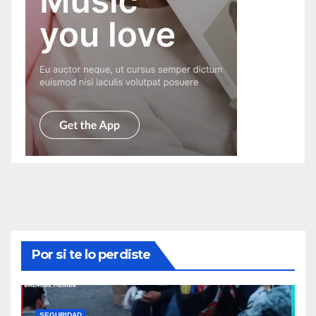
Por si te lo perdiste
SEGURIDAD