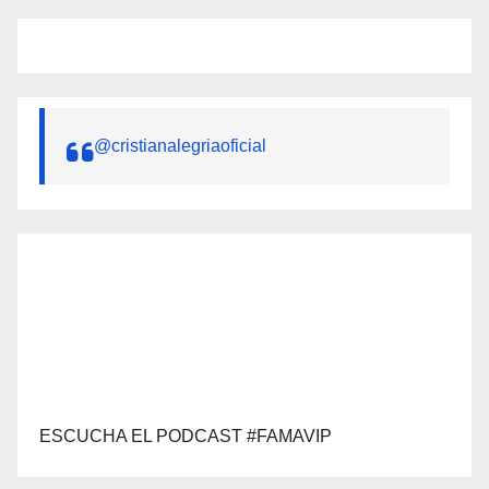
@cristianalegriaoficial
ESCUCHA EL PODCAST #FAMAVIP