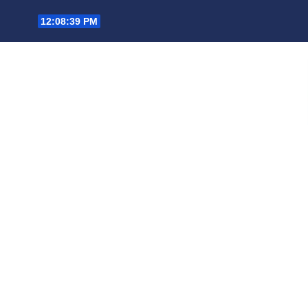
Saltar
12:08:40 PM
al
contenido