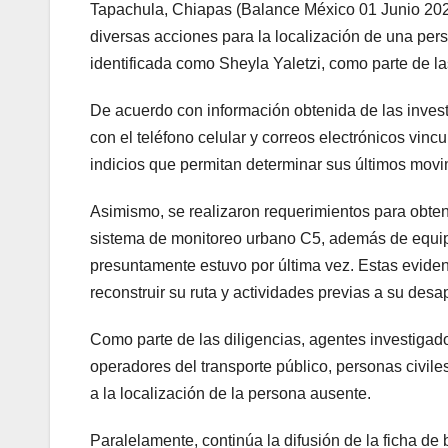
Tapachula, Chiapas (Balance México 01 Junio 202
diversas acciones para la localización de una pe
identificada como Sheyla Yaletzi, como parte de la
De acuerdo con información obtenida de las investi
con el teléfono celular y correos electrónicos vin
indicios que permitan determinar sus últimos movi
Asimismo, se realizaron requerimientos para obte
sistema de monitoreo urbano C5, además de equipos
presuntamente estuvo por última vez. Estas eviden
reconstruir su ruta y actividades previas a su desa
Como parte de las diligencias, agentes investiga
operadores del transporte público, personas civiles
a la localización de la persona ausente.
Paralelamente, continúa la difusión de la ficha de