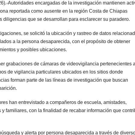
6).-Autoridades encargadas de la investigación mantienen acti
rsona reportada como ausente en la región Costa de Chiapas
s diligencias que se desarrollan para esclarecer su paradero.
gaciones, se solicitó la ubicación y rastreo de datos relaciona
culados a la persona desaparecida, con el propósito de obtener
mientos y posibles ubicaciones.
ner grabaciones de cámaras de videovigilancia pertenecientes a
 de vigilancia particulares ubicados en los sitios donde
cias forman parte de las líneas de investigación que buscan
parición.
dores han entrevistado a compañeros de escuela, amistades,
 y familiares, con la finalidad de recabar información que contr
 búsqueda y alerta por persona desaparecida a través de divers