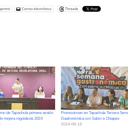
primir
Correo electrónico
Threads
erno de Tapachula primera sesión
Promocionan en Tapachula Tercera Se
de mejora regulatoria 2024
Gastronómica con Sabor a Chiapas
6
2024-08-16