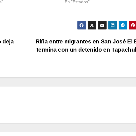
s"
En "Estados"
o deja
Riña entre migrantes en San José El
termina con un detenido en Tapach