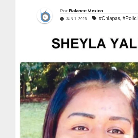
Por
Balance Mexico
#Chiapas
,
#Polic
JUN 1, 2026