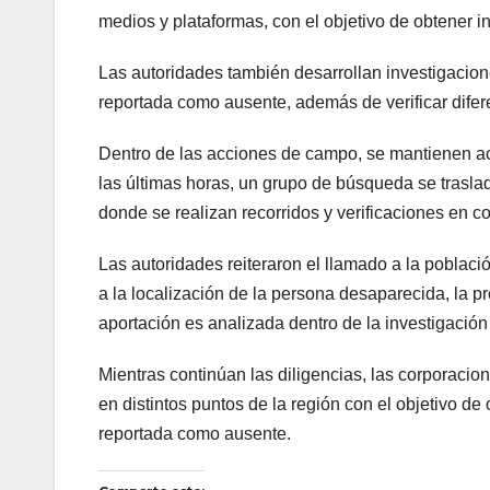
medios y plataformas, con el objetivo de obtener i
Las autoridades también desarrollan investigaciones
reportada como ausente, además de verificar difere
Dentro de las acciones de campo, se mantienen ac
las últimas horas, un grupo de búsqueda se trasla
donde se realizan recorridos y verificaciones en c
Las autoridades reiteraron el llamado a la poblaci
a la localización de la persona desaparecida, la p
aportación es analizada dentro de la investigación
Mientras continúan las diligencias, las corporac
en distintos puntos de la región con el objetivo d
reportada como ausente.