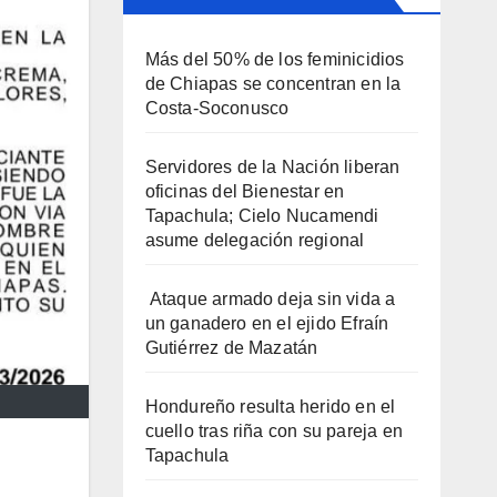
Más del 50% de los feminicidios
de Chiapas se concentran en la
Costa-Soconusco
Servidores de la Nación liberan
oficinas del Bienestar en
Tapachula; Cielo Nucamendi
asume delegación regional
Ataque armado deja sin vida a
un ganadero en el ejido Efraín
Gutiérrez de Mazatán
Hondureño resulta herido en el
cuello tras riña con su pareja en
Tapachula