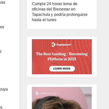
vas
Cumple 24 horas toma de
oficinas del Bienestar en
Tapachula y podría prolongarse
hasta el lunes
dos
l
ibuya
os