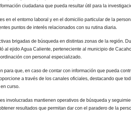
nformación ciudadana que pueda resultar útil para la investigaci
 en el entorno laboral y en el domicilio particular de la perso
ntes puntos de interés relacionados con su rutina diaria.
tivas brigadas de búsqueda en distintas zonas de la región. D
dó al ejido Agua Caliente, perteneciente al municipio de Cacah
oordinación con personal especializado.
ón para que, en caso de contar con información que pueda contr
roporcione a través de los canales oficiales, destacando que to
 en curso.
iones involucradas mantienen operativos de búsqueda y seguimie
e obtener resultados que permitan dar con el paradero de la pers