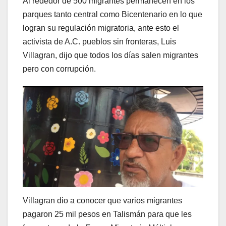
Al rededor de 500 migrantes permanecen en los
parques tanto central como Bicentenario en lo que
logran su regulación migratoria, ante esto el
activista de A.C. pueblos sin fronteras, Luis
Villagran, dijo que todos los días salen migrantes
pero con corrupción.
Villagran dio a conocer que varios migrantes
pagaron 25 mil pesos en Talismán para que les