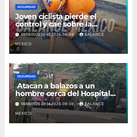
SEGURIDAD
Joven ciclista pierde el
control y cae sobre la
banqueta en Tapachula
08/08/2026 19:46
2026-08-08
BALANCE
MEXICO
SEGURIDAD
Atacan a balazos a un
hombre cerca del Hospital
General de Huixtla
08/08/2026 19:34
2026-08-08
BALANCE
MEXICO