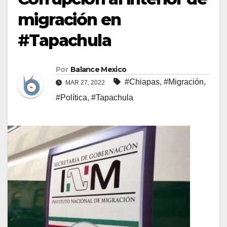
migración en
#Tapachula
Por
Balance Mexico
#Chiapas
,
#Migración
,
MAR 27, 2022
#Política
,
#Tapachula