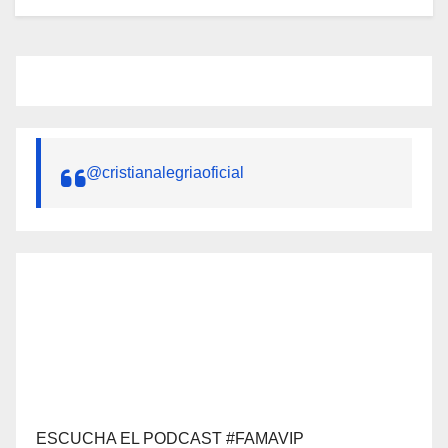
@cristianalegriaoficial
ESCUCHA EL PODCAST #FAMAVIP