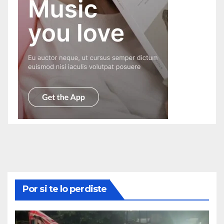
Por si te lo perdiste