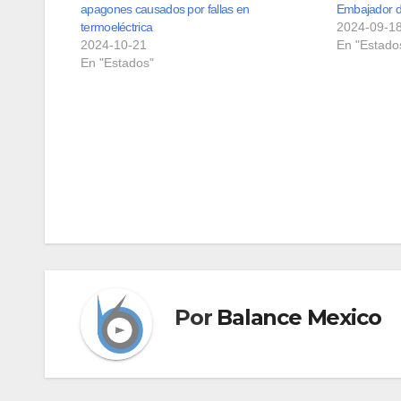
apagones causados por fallas en
Embajador d
termoeléctrica
2024-09-1
2024-10-21
En "Estado
En "Estados"
Navegación
de
entradas
Por
Balance Mexico