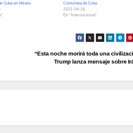
e Cuba en México
Comunista de Cuba
8
2021-04-16
s"
En "Internacional"
“Esta noche morirá toda una civilizac
Trump lanza mensaje sobre I