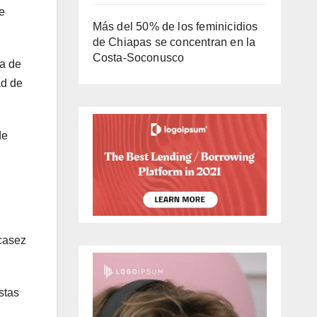
e
Más del 50% de los feminicidios
de Chiapas se concentran en la
Costa-Soconusco
ta de
ad de
de
scasez
stas