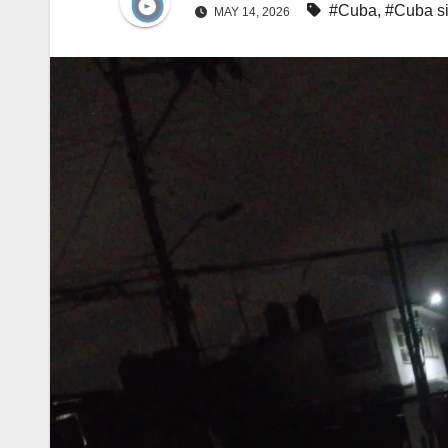
#Cuba
,
#Cuba si
MAY 14, 2026