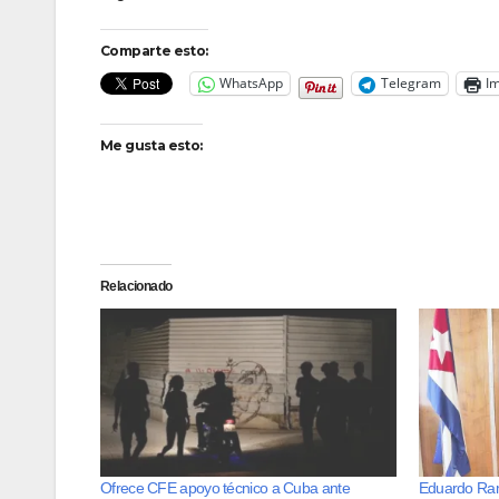
Comparte esto:
WhatsApp
Telegram
Im
Me gusta esto:
Relacionado
Ofrece CFE apoyo técnico a Cuba ante
Eduardo Ram