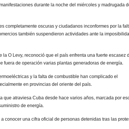
 manifestaciones durante la noche del miércoles y madrugada d
les completamente oscuras y ciudadanos inconformes por la fal
comercios también suspendieron actividades ante la imposibilid
e la O Levy, reconoció que el país enfrenta una fuerte escasez 
ne fuera de operación varias plantas generadoras de energía.
ermoeléctricas y la falta de combustible han complicado el
ecialmente en provincias del oriente del país.
ica que atraviesa Cuba desde hace varios años, marcada por e
suministro de energía.
 conocer una cifra oficial de personas detenidas tras las prote