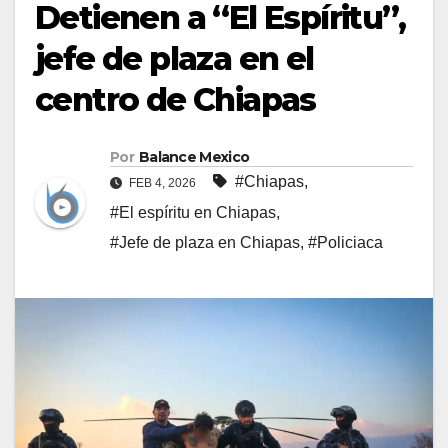
Detienen a “El Espíritu”,
jefe de plaza en el
centro de Chiapas
Por
Balance Mexico
#Chiapas
,
FEB 4, 2026
#El espíritu en Chiapas
,
#Jefe de plaza en Chiapas
,
#Policiaca