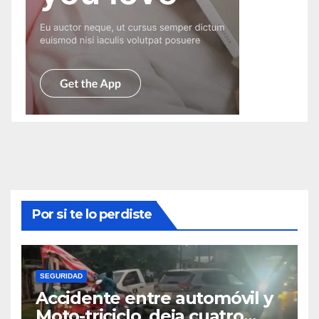
Por si te lo perdiste
SEGURIDAD
Accidente entre automóvil y
Moto-triciclo deja cuatro