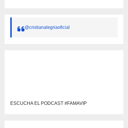
@cristianalegriaoficial
ESCUCHA EL PODCAST #FAMAVIP