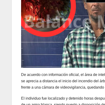
De acuerdo con información oficial, el área de in
se aprecia a distancia el inicio del incendio del á
frente a una cámara de videovigilancia, quedando
El individuo fue localizado y detenido horas des
de un arma blanca, siendo puesto a disposición de 