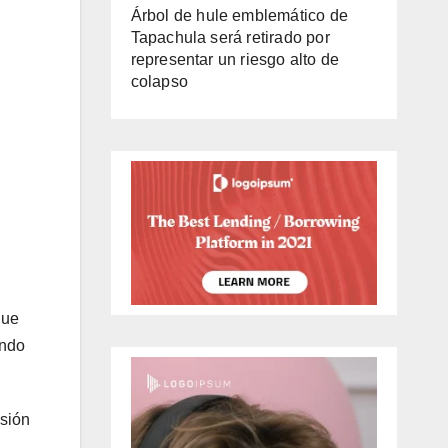
Árbol de hule emblemático de
Tapachula será retirado por
representar un riesgo alto de
colapso
que
ando
esión