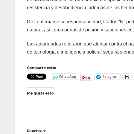
resistencia y desobediencia, además de los hecho
De confirmarse su responsabilidad, Carlos “N” podr
natural, así como penas de prisión y sanciones ec
Las autoridades reiteraron que atentar contra el 
de tecnología e inteligencia policial seguirá sien
Comparte esto:
WhatsApp
Telegram
Im
Me gusta esto:
Relacionado