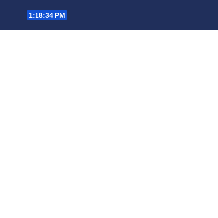
Saltar
1:18:35 PM
al
contenido