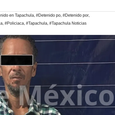
nido en Tapachula
,
#Detenido po
,
#Detenido por
,
la
,
#Policiaca
,
#Tapachula
,
#Tapachula Noticias