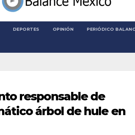
DEPORTES
OPINIÓN
PERIÓDICO BALANC
nto responsable de
ático árbol de hule en