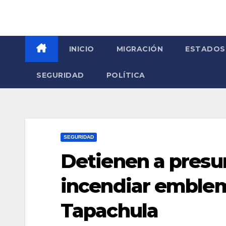
INICIO
MIGRACIÓN
ESTADOS
SEGURIDAD
POLÍTICA
SEGURIDAD
Detienen a presu
incendiar emblem
Tapachula