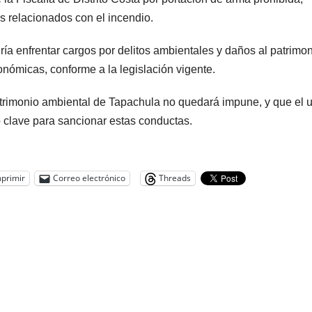
s relacionados con el incendio.
ía enfrentar cargos por delitos ambientales y daños al patrimo
onómicas, conforme a la legislación vigente.
patrimonio ambiental de Tapachula no quedará impune, y que el 
do clave para sancionar estas conductas.
primir
Correo electrónico
Threads