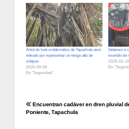
Árbol de hule emblemático de Tapachula será
Detienen a c
retirado por representar un riesgo alto de
incendio de
colapso
2026-01-1
2026-08-06
En "Seguri
En "Seguridad"
Navegación
Encuentran cadáver en dren pluvial de
Poniente, Tapachula
de