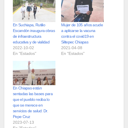
En Suchiapa, Rutilio
Mujer de 105 años acude
Escandón inaugura obras
a aplicarse la vacuna
de infraestructura
contra el covid19 en
educativa y de vialidad
Siltepec Chiapas
2022-10-02
2021-04-08
En "Estados"
En "Estados"
En Chiapas están
sentadas las bases para
que el pueblo reciba lo
que se merece en
servicios de salud: Dr.
Pepe Cruz
2023-07-13