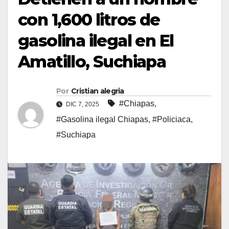
con 1,600 litros de
gasolina ilegal en El
Amatillo, Suchiapa
Por
Cristian alegria
#Chiapas
,
DIC 7, 2025
#Gasolina ilegal Chiapas
,
#Policiaca
,
#Suchiapa