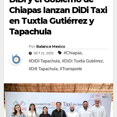
Chiapas lanzan DiDi Taxi
en Tuxtla Gutiérrez y
Tapachula
Por
Balance Mexico
#Chiapas
,
OCT 21, 2025
#DIDI Tapachula
,
#DiDi Tuxtla Gutiérrez
,
#Difi Tapachula
,
#Transporte