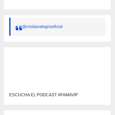
@cristianalegriaoficial
ESCUCHA EL PODCAST #FAMAVIP