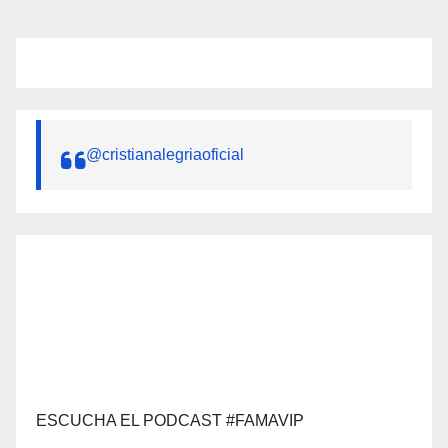
@cristianalegriaoficial
ESCUCHA EL PODCAST #FAMAVIP