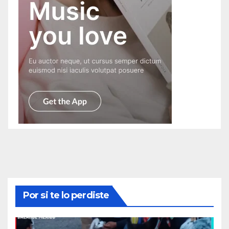
Por si te lo perdiste