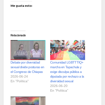
Me gusta esto:
Relacionado
Debate por diversidad
Comunidad LGBTTTIQ+
sexual divide posturas en
marcha en Tapachula y
el Congreso de Chiapas
exige disculpa pública a
2026-06-24
diputada por rechazo a la
En "Política"
diversidad sexual
2026-06-20
En "Política"