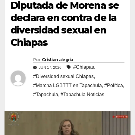
Diputada de Morena se
declara en contra de la
diversidad sexual en
Chiapas
Por
Cristian alegria
#Chiapas
,
JUN 17, 2026
#Diversidad sexual Chiapas
,
#Marcha LGBTTT en Tapachula
,
#Política
,
#Tapachula
,
#Tapachula Noticias