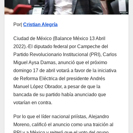
Por|
Cristian Alegría
Ciudad de México (Balance México 13 Abril
2022).-El diputado federal por Campeche del
Partido Revolucionario Institucional (PRI), Carlos
Miguel Aysa Damas, anunció que el próximo
domingo 17 de abril votará a favor de la iniciativa
de
Reforma Eléctrica del presidente Andrés
Manuel López Obrador, a pesar de que la
bancada de su partido había anunciado que
votarían en contra.
Por lo que el líder nacional priístas, Alejandro
Moreno, calificó el anuncio como una traición al
PRI y a México y reiteró que el voto del grupo