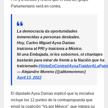
Parlamentario será en contra.
La democracia da oportunidades
inmerecidas a personas desleales.
Hoy, Carlos Miguel Aysa Damas
traiciona al PRI y traiciona a México.
Ni una Embajada, ni los sobornos, ni chantajes
bastarán para mirar de frente a la Nación que ha
traicionado.
#VotoEnContra
#AysaTraidorALaPatri
— Alejandro Moreno (@alitomorenoc)
April 13, 2022
El diputado Aysa Damas explicó que la iniciativa
incluye los 12 puntos de la contrapropuesta que
envió la coalición “Va por México”, que integra su