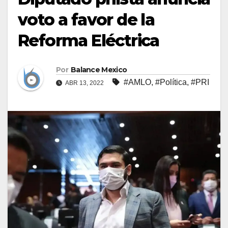
voto a favor de la
Reforma Eléctrica
Por
Balance Mexico
#AMLO
,
#Política
,
#PRI
ABR 13, 2022