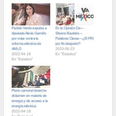
Partido Verde expulsa a
En la Opinión De—
diputada Alexis Gamiño
Silvano Bautista—
por votar contra la
Palabras Claras—¿El PRI
reforma eléctrica de
por fin despertó?
AMLO
2023-06-23
2022-04-18
En "Estados"
En "Estados"
Pleno cameral desecha
dictamen en materia de
energía y de acceso a la
energía eléctrica
2022-04-18