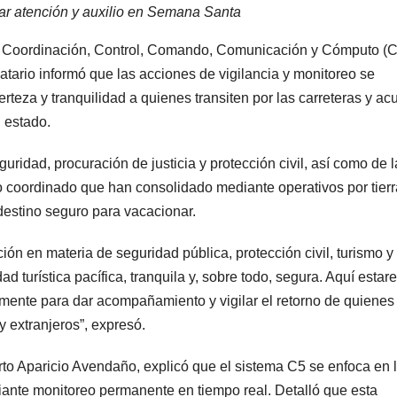
ar atención y auxilio en Semana Santa
de Coordinación, Control, Comando, Comunicación y Cómputo (C
atario informó que las acciones de vigilancia y monitoreo se
erteza y tranquilidad a quienes transiten por las carreteras y a
l estado.
ridad, procuración de justicia y protección civil, así como de l
o coordinado que han consolidado mediante operativos por tierr
destino seguro para vacacionar.
ón en materia de seguridad pública, protección civil, turismo y
d turística pacífica, tranquila y, sobre todo, segura. Aquí esta
mente para dar acompañamiento y vigilar el retorno de quienes
y extranjeros”, expresó.
rto Aparicio Avendaño, explicó que el sistema C5 se enfoca en 
diante monitoreo permanente en tiempo real. Detalló que esta