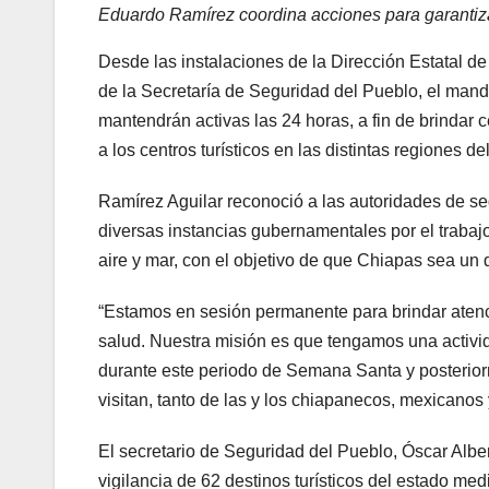
Eduardo Ramírez coordina acciones para garantiz
Desde las instalaciones de la Dirección Estatal 
de la Secretaría de Seguridad del Pueblo, el mand
mantendrán activas las 24 horas, a fin de brindar c
a los centros turísticos en las distintas regiones de
Ramírez Aguilar reconoció a las autoridades de segu
diversas instancias gubernamentales por el trabaj
aire y mar, con el objetivo de que Chiapas sea un 
“Estamos en sesión permanente para brindar atenci
salud. Nuestra misión es que tengamos una activida
durante este periodo de Semana Santa y posterior
visitan, tanto de las y los chiapanecos, mexicanos 
El secretario de Seguridad del Pueblo, Óscar Albe
vigilancia de 62 destinos turísticos del estado me