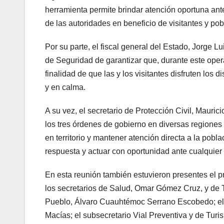
herramienta permite brindar atención oportuna ant
de las autoridades en beneficio de visitantes y po
Por su parte, el fiscal general del Estado, Jorge L
de Seguridad de garantizar que, durante este opera
finalidad de que las y los visitantes disfruten los 
y en calma.
A su vez, el secretario de Protección Civil, Maur
los tres órdenes de gobierno en diversas regiones d
en territorio y mantener atención directa a la pob
respuesta y actuar con oportunidad ante cualquier
En esta reunión también estuvieron presentes el p
los secretarios de Salud, Omar Gómez Cruz, y de T
Pueblo, Álvaro Cuauhtémoc Serrano Escobedo; el s
Macías; el subsecretario Vial Preventiva y de Turi