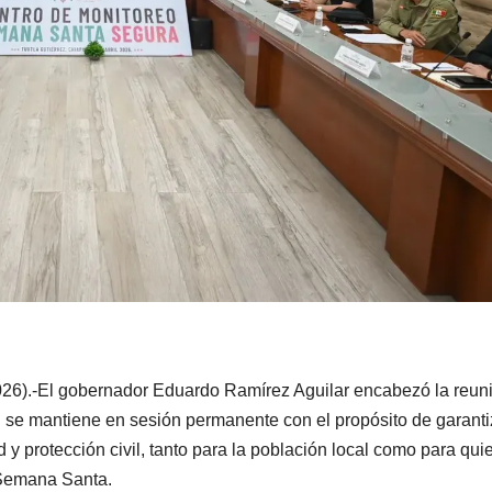
2026).-El gobernador Eduardo Ramírez Aguilar encabezó la reun
l se mantiene en sesión permanente con el propósito de garanti
d y protección civil, tanto para la población local como para qu
 Semana Santa.