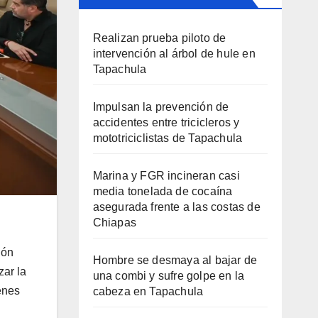
Realizan prueba piloto de
intervención al árbol de hule en
Tapachula
Impulsan la prevención de
accidentes entre tricicleros y
mototriciclistas de Tapachula
Marina y FGR incineran casi
media tonelada de cocaína
asegurada frente a las costas de
Chiapas
ión
Hombre se desmaya al bajar de
zar la
una combi y sufre golpe en la
ienes
cabeza en Tapachula