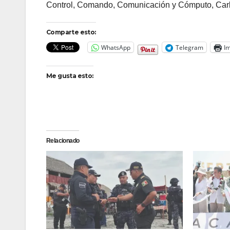
Control, Comando, Comunicación y Cómputo, Carlo
Comparte esto:
WhatsApp
Telegram
Im
Me gusta esto:
Relacionado