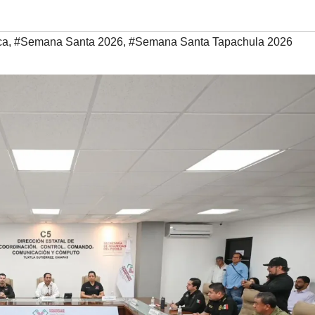
ca
,
#Semana Santa 2026
,
#Semana Santa Tapachula 2026