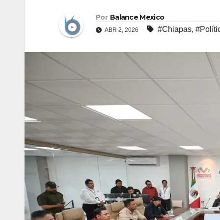
Por
Balance Mexico
#Chiapas
,
#Políti
ABR 2, 2026