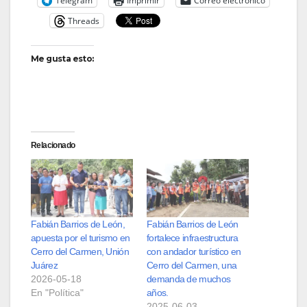
Telegram
Imprimir
Correo electrónico
Threads
Me gusta esto:
Relacionado
Fabián Barrios de León,
Fabián Barrios de León
apuesta por el turismo en
fortalece infraestructura
Cerro del Carmen, Unión
con andador turístico en
Juárez
Cerro del Carmen, una
2026-05-18
demanda de muchos
En "Política"
años.
2025-06-03