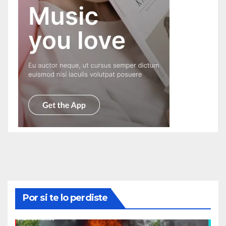
Por si te lo perdiste