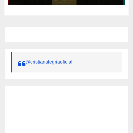
@cristianalegriaoficial