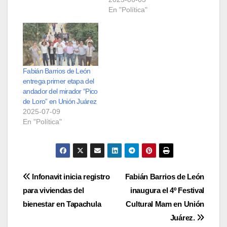
En "Política"
Fabián Barrios de León
entrega primer etapa del
andador del mirador “Pico
de Loro” en Unión Juárez
2025-07-09
En "Política"
Navegación
Infonavit inicia registro
Fabián Barrios de León
para viviendas del
inaugura el 4º Festival
de
bienestar en Tapachula
Cultural Mam en Unión
entradas
Juárez.