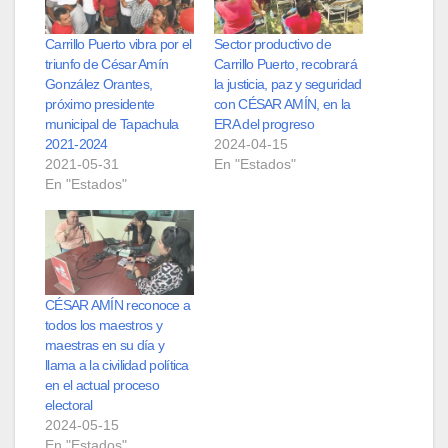
Carrillo Puerto vibra por el
Sector productivo de
triunfo de César Amín
Carrillo Puerto, recobrará
González Orantes,
la justicia, paz y seguridad
próximo presidente
con CÉSAR AMÍN, en la
municipal de Tapachula
ERA del progreso
2021-2024
2024-04-15
2021-05-31
En "Estados"
En "Estados"
CÉSAR AMÍN reconoce a
todos los maestros y
maestras en su día y
llama a la civilidad política
en el actual proceso
electoral
2024-05-15
En "Estados"