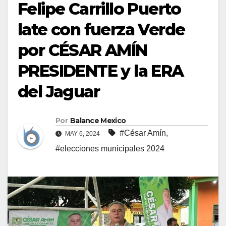
Felipe Carrillo Puerto
late con fuerza Verde
por CÉSAR AMÍN
PRESIDENTE y la ERA
del Jaguar
Por
Balance Mexico
#César Amín
,
MAY 6, 2024
#elecciones municipales 2024