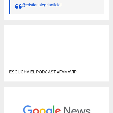
@cristianalegriaoficial
ESCUCHA EL PODCAST #FAMAVIP