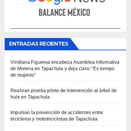
ENTRADAS RECIENTES
Viridiana Figueroa encabeza Asamblea Informativa
de Morena en Tapachula y deja claro: “Es tiempo
de mujeres”
Realizan prueba piloto de intervención al árbol de
hule en Tapachula
Impulsan la prevención de accidentes entre
tricicleros y mototriciclistas de Tapachula