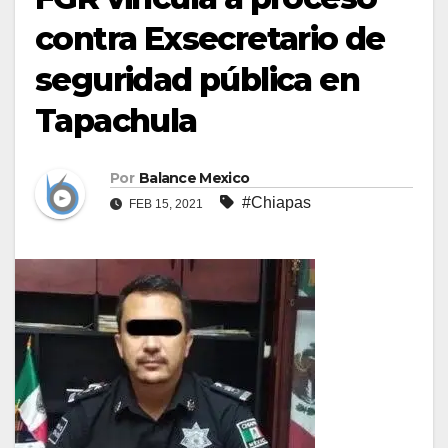
contra Exsecretario de
seguridad pública en
Tapachula
Por
Balance Mexico
#Chiapas
FEB 15, 2021