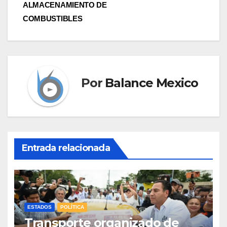
ALMACENAMIENTO DE
COMBUSTIBLES
Por
Balance Mexico
Entrada relacionada
ESTADOS
POLÍTICA
Transporte organizado de