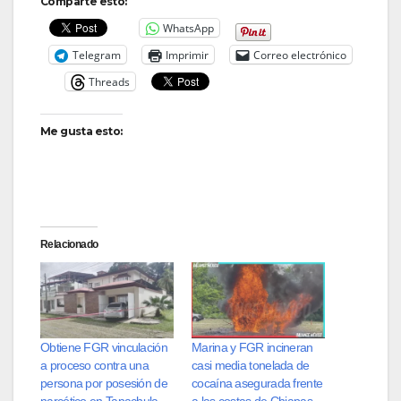
Comparte esto:
WhatsApp
Telegram
Imprimir
Correo electrónico
Threads
Me gusta esto:
Relacionado
Obtiene FGR vinculación
Marina y FGR incineran
a proceso contra una
casi media tonelada de
persona por posesión de
cocaína asegurada frente