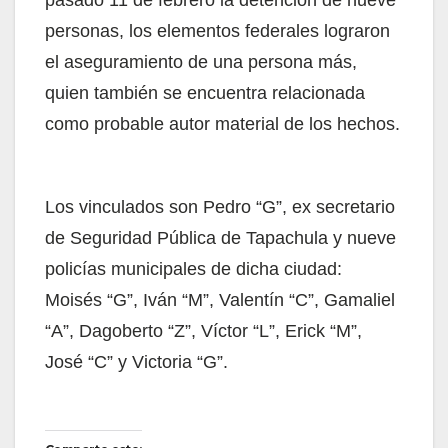
pasado 11 de febrero la detención de nueve
personas, los elementos federales lograron
el aseguramiento de una persona más,
quien también se encuentra relacionada
como probable autor material de los hechos.
Los vinculados son Pedro “G”, ex secretario
de Seguridad Pública de Tapachula y nueve
policías municipales de dicha ciudad:
Moisés “G”, Iván “M”, Valentín “C”, Gamaliel
“A”, Dagoberto “Z”, Víctor “L”, Erick “M”,
José “C” y Victoria “G”.