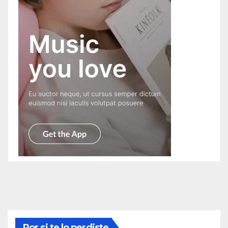
Por si te lo perdiste