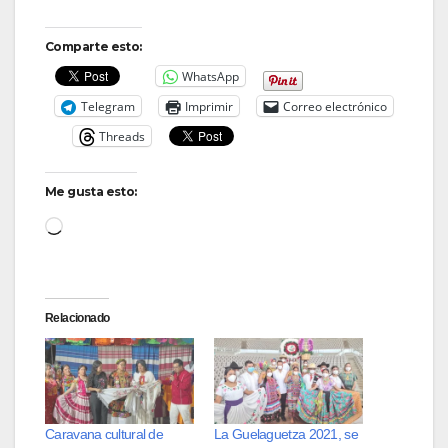
Comparte esto:
WhatsApp
Telegram
Imprimir
Correo electrónico
Threads
Me gusta esto:
Loading…
Relacionado
Caravana cultural de
La Guelaguetza 2021, se