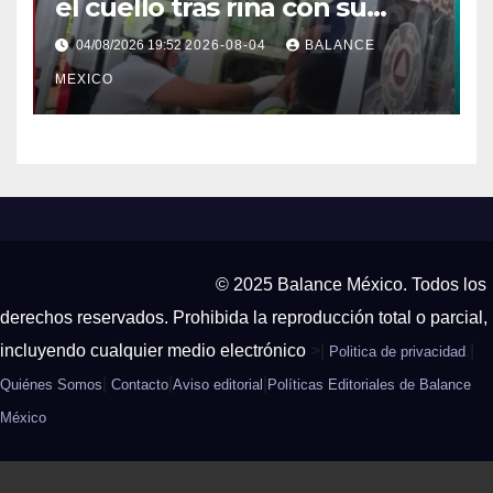
el cuello tras riña con su
pareja en Tapachula
04/08/2026 19:52
2026-08-04
BALANCE
MEXICO
© 2025 Balance México. Todos los
derechos reservados. Prohibida la reproducción total o parcial,
incluyendo cualquier medio electrónico
>|
.|
Politica de privacidad
|
|
|
Quiénes Somos
Contacto
Aviso editorial
Políticas Editoriales de Balance
México