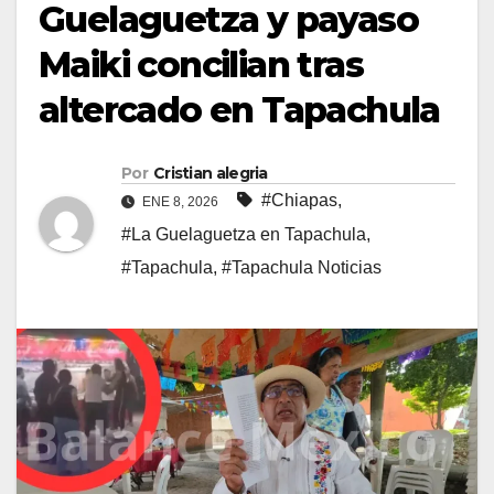
Guelaguetza y payaso
Maiki concilian tras
altercado en Tapachula
Por
Cristian alegria
#Chiapas
,
ENE 8, 2026
#La Guelaguetza en Tapachula
,
#Tapachula
,
#Tapachula Noticias