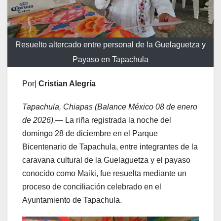
Resuelto altercado entre personal de la Guelaguetza y
Payaso en Tapachula
Por|
Cristian Alegría
Tapachula, Chiapas (Balance México 08 de enero
de 2026).
— La riña registrada la noche del
domingo 28 de diciembre en el Parque
Bicentenario de Tapachula, entre integrantes de la
caravana cultural de la Guelaguetza y el payaso
conocido como Maiki, fue resuelta mediante un
proceso de conciliación celebrado en el
Ayuntamiento de Tapachula.