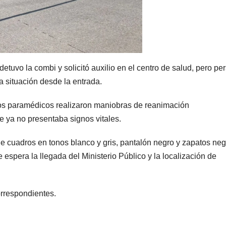
detuvo la combi y solicitó auxilio en el centro de salud, pero pe
 situación desde la entrada.
yos paramédicos realizaron maniobras de reanimación
 ya no presentaba signos vitales.
de cuadros en tonos blanco y gris, pantalón negro y zapatos neg
spera la llegada del Ministerio Público y la localización de
orrespondientes.