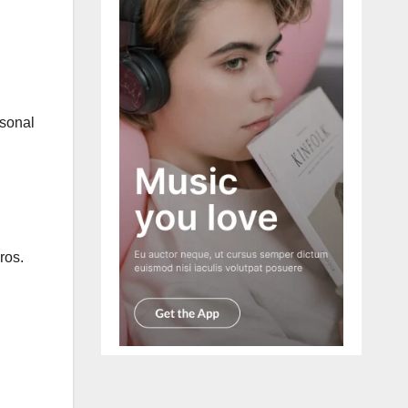
rsonal
ros.