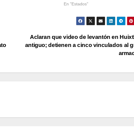
En "Estados"
Aclaran que video de levantón en Huixt
ato
antiguo; detienen a cinco vinculados al 
arma