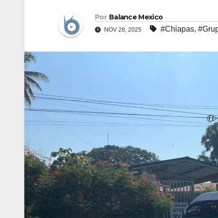
Por
Balance Mexico
#Chiapas
,
#Gru
NOV 28, 2025