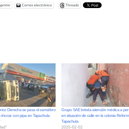
primir
Correo electrónico
Threads
rico Derecha se pasa el semáforo
Grupo SAE brinda atención médica a pe
s chocar con pipa en Tapachula
en situación de calle en la colonia Reform
7
Tapachula
dad"
2025-02-02