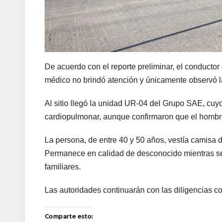
De acuerdo con el reporte preliminar, el conductor 
médico no brindó atención y únicamente observó la
Al sitio llegó la unidad UR-04 del Grupo SAE, cu
cardiopulmonar, aunque confirmaron que el hombre
La persona, de entre 40 y 50 años, vestía camisa 
Permanece en calidad de desconocido mientras se e
familiares.
Las autoridades continuarán con las diligencias c
Comparte esto: