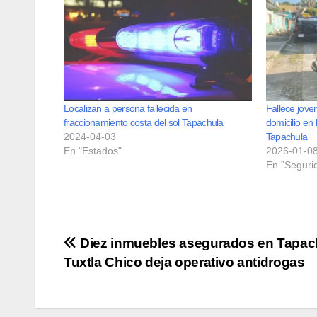
Localizan a persona fallecida en
Fallece joven
fraccionamiento costa del sol Tapachula
domicilio en 
2024-04-03
Tapachula
En "Estados"
2026-01-0
En "Seguri
Navegación
Diez inmuebles asegurados en Tapac
Tuxtla Chico deja operativo antidrogas
de
entradas