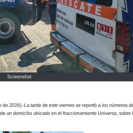
Screenshot
de 2026).-La tarde de este viernes se reportó a los números d
de un domicilio ubicado en el fraccionamiento Universo, sobre 