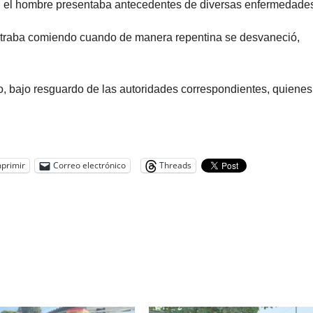
io, el hombre presentaba antecedentes de diversas enfermedade
ntraba comiendo cuando de manera repentina se desvaneció,
lio, bajo resguardo de las autoridades correspondientes, quienes
primir
Correo electrónico
Threads