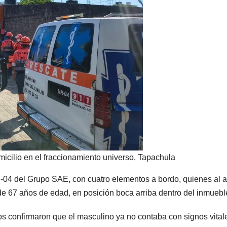
micilio en el fraccionamiento universo, Tapachula
-04 del Grupo SAE, con cuatro elementos a bordo, quienes al a
de 67 años de edad, en posición boca arriba dentro del inmuebl
os confirmaron que el masculino ya no contaba con signos vital