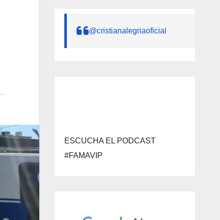
@cristianalegriaoficial
ESCUCHA EL PODCAST
#FAMAVIP