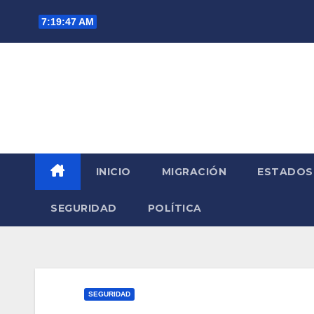
Saltar
7:19:48 AM
al
contenido
INICIO
MIGRACIÓN
ESTADOS
SEGURIDAD
POLÍTICA
SEGURIDAD