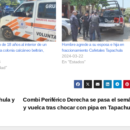
 de 18 años al interior de un
Hombre agrede a su esposa e hija en
la colonia calcáneo beltrán,
fraccionamiento Cafetales Tapachula
2024-03-22
8
En "Estados"
dad"
hula y
Combi Periférico Derecha se pasa el sem
y vuelca tras chocar con pipa en Tapach