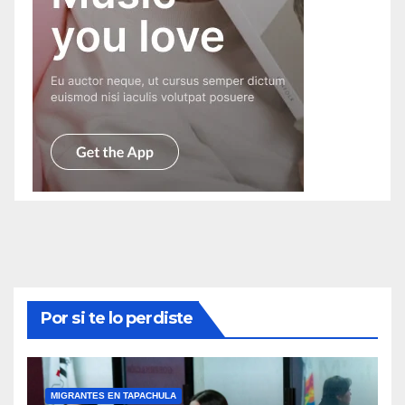
Por si te lo perdiste
MIGRANTES EN TAPACHULA