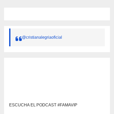
@cristianalegriaoficial
ESCUCHA EL PODCAST #FAMAVIP