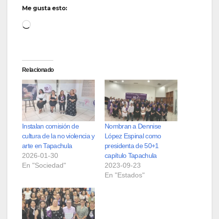
Me gusta esto:
Loading…
Relacionado
Instalan comisión de
Nombran a Dennise
cultura de la no violencia y
López Espinal como
arte en Tapachula
presidenta de 50+1
2026-01-30
capítulo Tapachula
En "Sociedad"
2023-09-23
En "Estados"