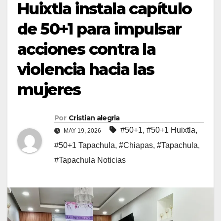
Huixtla instala capítulo
de 50+1 para impulsar
acciones contra la
violencia hacia las
mujeres
Por
Cristian alegria
#50+1
,
#50+1 Huixtla
,
MAY 19, 2026
#50+1 Tapachula
,
#Chiapas
,
#Tapachula
,
#Tapachula Noticias