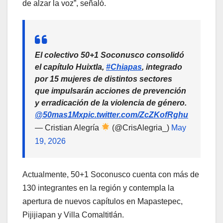
de alzar la voz”, señaló.
El colectivo 50+1 Soconusco consolidó
el capítulo Huixtla,
#Chiapas
, integrado
por 15 mujeres de distintos sectores
que impulsarán acciones de prevención
y erradicación de la violencia de género.
@50mas1Mx
pic.twitter.com/ZcZKofRghu
— Cristian Alegría
(@CrisAlegria_)
May
19, 2026
Actualmente, 50+1 Soconusco cuenta con más de
130 integrantes en la región y contempla la
apertura de nuevos capítulos en Mapastepec,
Pijijiapan y Villa Comaltitlán.