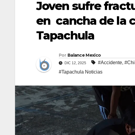
Joven sufre fract
en cancha de la 
Tapachula
Por
Balance Mexico
#Accidente
,
#Chi
DIC 12, 2025
#Tapachula Noticias