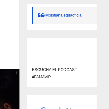
@cristianalegriaoficial
ESCUCHA EL PODCAST
#FAMAVIP