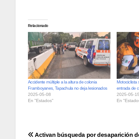
Relacionado
Accidente múltiple a la altura de colonia
Motociclista 
Framboyanes, Tapachula no deja lesionados
entrada de c
2025-05-08
2025-05-1
En "Estados"
En "Estado
Navegación
Activan búsqueda por desaparición d