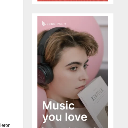
dieron