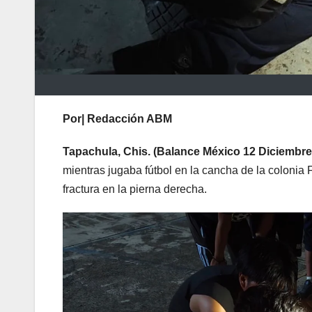
Por| Redacción ABM
Tapachula, Chis. (Balance México 12 Diciembre 
mientras jugaba fútbol en la cancha de la colonia
fractura en la pierna derecha.