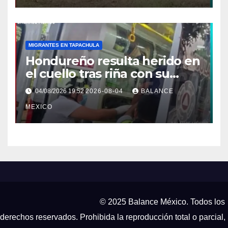
MIGRANTES EN TAPACHULA
Hondureño resulta herido en
el cuello tras riña con su
pareja en Tapachula
04/08/2026 19:52
2026-08-04
BALANCE
MEXICO
© 2025 Balance México. Todos los
derechos reservados. Prohibida la reproducción total o parcial,