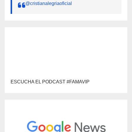
@cristianalegriaoficial
ESCUCHA EL PODCAST #FAMAVIP