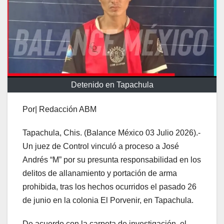
Detenido en Tapachula
Por| Redacción ABM
Tapachula, Chis. (Balance México 03 Julio 2026).-
Un juez de Control vinculó a proceso a José
Andrés “M” por su presunta responsabilidad en los
delitos de allanamiento y portación de arma
prohibida, tras los hechos ocurridos el pasado 26
de junio en la colonia El Porvenir, en Tapachula.
De acuerdo con la carpeta de investigación, el