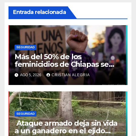
Entrada relacionada
SEGURIDAD
Más del 50% de los
feminicidios de Chiapas se
concentran en la Costa-
AGO 5, 2026
CRISTIAN ALEGRIA
Soconusco
SEGURIDAD
Ataque armado deja sin vida
a un ganadero en el ejido