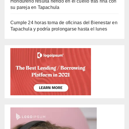
Hondureño resulta herido en el cuello tras riña con
su pareja en Tapachula
Cumple 24 horas toma de oficinas del Bienestar en
Tapachula y podría prolongarse hasta el lunes