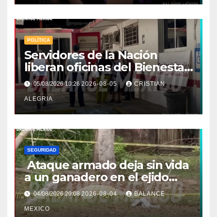
POLÍTICA
Servidores de la Nación
liberan oficinas del Bienestar
en Tapachula; Cielo
05/08/2026 10:26
2026-08-05
CRISTIAN
Nucamendi asume
ALEGRIA
delegación regional
SEGURIDAD
Ataque armado deja sin vida
a un ganadero en el ejido
Efraín Gutiérrez de Mazatán
04/08/2026 20:08
2026-08-04
BALANCE
MEXICO