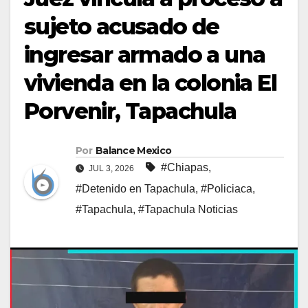
sujeto acusado de
ingresar armado a una
vivienda en la colonia El
Porvenir, Tapachula
Por
Balance Mexico
#Chiapas
,
JUL 3, 2026
#Detenido en Tapachula
,
#Policiaca
,
#Tapachula
,
#Tapachula Noticias