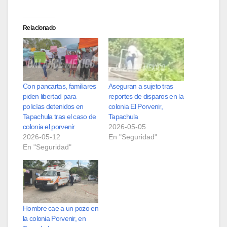
Relacionado
Con pancartas, familiares
Aseguran a sujeto tras
piden libertad para
reportes de disparos en la
policías detenidos en
colonia El Porvenir,
Tapachula tras el caso de
Tapachula
colonia el porvenir
2026-05-05
2026-05-12
En "Seguridad"
En "Seguridad"
Hombre cae a un pozo en
la colonia Porvenir, en