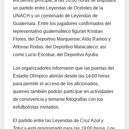
encuentro principal, a las 16:00 horas se disputará
un partido entre Leyendas de Ocelotes de la
UNACH y un combinado de Leyendas de
Guatemala. Entre los jugadores confirmados del
representativo guatemalteco figuran Kristian
Flores, del Deportivo Marquense; Aldo Ramos y
Alfonso Rodas, del Deportivo Malacateco; así
como Lucio Escobar, del Deportivo Ayutla.
Los organizadores informaron que las puertas del
Estadio Olímpico abrirán desde las 14:00 horas
para permitir el acceso de los aficionados,
quienes también podrán participar en actividades
de convivencia y tomarse fotografías con los
exfutbolistas invitados.
El partido entre las Leyendas de Cruz Azul y
Toluca está programado para las 19:00 horas. Los