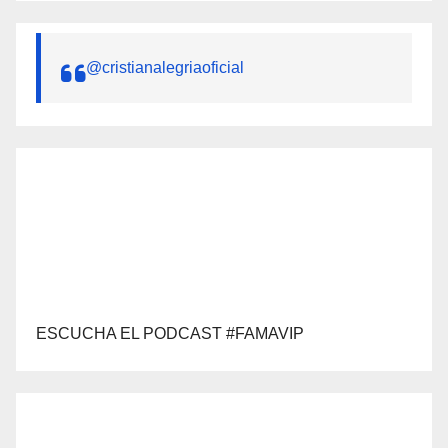
@cristianalegriaoficial
ESCUCHA EL PODCAST #FAMAVIP