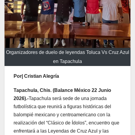
Organizadores de duelo de leyendas Toluca Vs Cruz Azul
en Tapachula
Por| Cristian Alegría
Tapachula, Chis. (Balance México 22 Junio
2026).-
Tapachula será sede de una jornada
futbolística que reunirá a figuras históricas del
balompié mexicano y centroamericano con la
realización del “Clásico de Ídolos”, encuentro que
enfrentará a las Leyendas de Cruz Azul y las