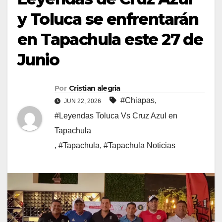
y Toluca se enfrentarán
en Tapachula este 27 de
Junio
Por
Cristian alegria
#Chiapas
,
JUN 22, 2026
#Leyendas Toluca Vs Cruz Azul en
Tapachula
,
#Tapachula
,
#Tapachula Noticias