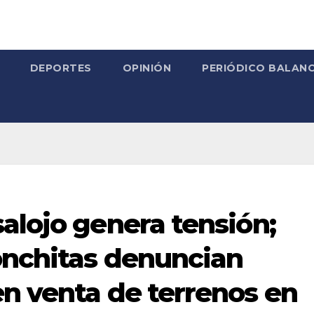
DEPORTES
OPINIÓN
PERIÓDICO BALANC
alojo genera tensión;
onchitas denuncian
n venta de terrenos en