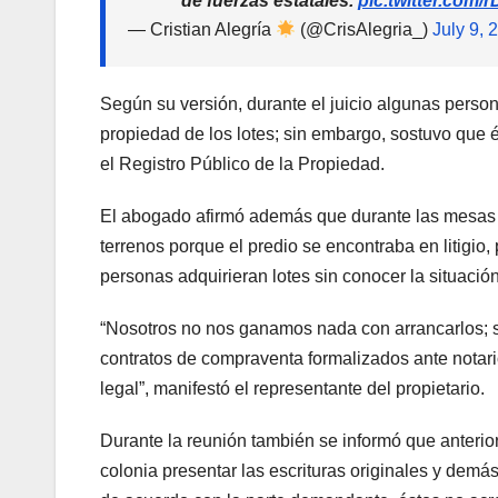
de fuerzas estatales.
pic.twitter.com
— Cristian Alegría
(@CrisAlegria_)
July 9, 
Según su versión, durante el juicio algunas pers
propiedad de los lotes; sin embargo, sostuvo que és
el Registro Público de la Propiedad.
El abogado afirmó además que durante las mesas 
terrenos porque el predio se encontraba en litigi
personas adquirieran lotes sin conocer la situación
“Nosotros no nos ganamos nada con arrancarlos; 
contratos de compraventa formalizados ante notari
legal”, manifestó el representante del propietario.
Durante la reunión también se informó que anterio
colonia presentar las escrituras originales y dem