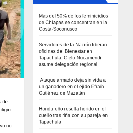
Más del 50% de los feminicidios
de Chiapas se concentran en la
Costa-Soconusco
Servidores de la Nación liberan
oficinas del Bienestar en
Tapachula; Cielo Nucamendi
asume delegación regional
Ataque armado deja sin vida a
un ganadero en el ejido Efraín
Gutiérrez de Mazatán
s de
Hondureño resulta herido en el
itigio
cuello tras riña con su pareja en
Tapachula
ivo no