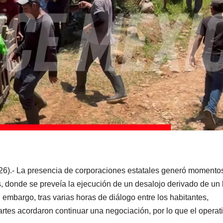
26).- La presencia de corporaciones estatales generó momento
, donde se preveía la ejecución de un desalojo derivado de un l
 embargo, tras varias horas de diálogo entre los habitantes,
partes acordaron continuar una negociación, por lo que el operat