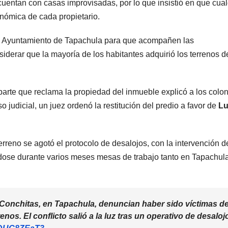
 cuentan con casas improvisadas, por lo que insistió en que cual
nómica de cada propietario.
del Ayuntamiento de Tapachula para que acompañen las
nsiderar que la mayoría de los habitantes adquirió los terrenos d
 parte que reclama la propiedad del inmueble explicó a los colo
so judicial, un juez ordenó la restitución del predio a favor de
Lu
erreno se agotó el protocolo de desalojos, con la intervención d
dose durante varios meses mesas de trabajo tanto en Tapachul
s Conchitas, en Tapachula, denuncian haber sido víctimas d
nos. El conflicto salió a la luz tras un operativo de desaloj