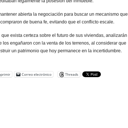
editaban legalmente la posesión del inmueble.
n mantener abierta la negociación para buscar un mecanismo que
e compraron de buena fe, evitando que el conflicto escale.
 que exista certeza sobre el futuro de sus viviendas, analizarán
los engañaron con la venta de los terrenos, al considerar que
onstruir un patrimonio que hoy permanece en la incertidumbre.
primir
Correo electrónico
Threads