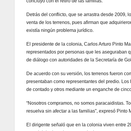
concluyó con el retiro de las familias.
Detrás del conflicto, que se arrastra desde 2009, 
venta de los terrenos, pues afirman que adquirier
existía ningún problema jurídico.
El presidente de la colonia, Carlos Arturo Pinto M
representados por personas que les aseguraban qu
de diálogo con autoridades de la Secretaría de Go
De acuerdo con su versión, los terrenos fueron com
presentaban como representantes del predio. Los l
de contado y otros mediante un enganche de cinc
“Nosotros compramos, no somos paracaidistas. To
resuelva sin afectar a las familias”, expresó Pinto
El dirigente señaló que en la colonia viven entre 2