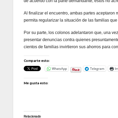
de acuerdo con la parte demandante, éstos no acr
Al finalizar el encuentro, ambas partes aceptaro
permita regularizar la situación de las familias qu
Por su parte, los colonos adelantaron que, una vez
presentar denuncias contra quienes presuntamente 
cientos de familias invirtieron sus ahorros para c
Comparte esto:
WhatsApp
Telegram
Im
Me gusta esto:
Relacionado