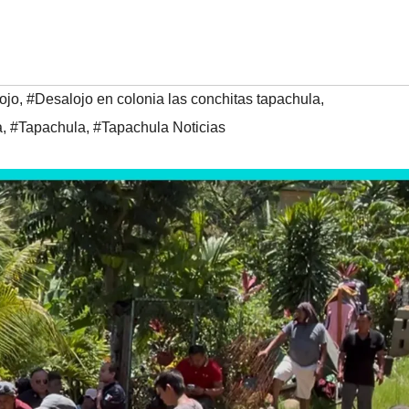
ojo
,
#Desalojo en colonia las conchitas tapachula
,
a
,
#Tapachula
,
#Tapachula Noticias