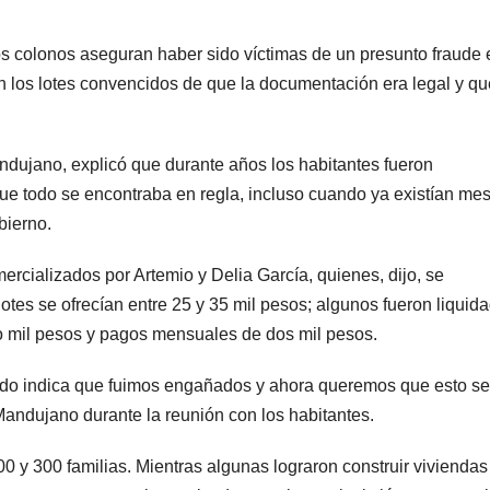
los colonos aseguran haber sido víctimas de un presunto fraude 
on los lotes convencidos de que la documentación era legal y q
andujano, explicó que durante años los habitantes fueron
e todo se encontraba en regla, incluso cuando ya existían me
bierno.
ercializados por Artemio y Delia García, quienes, dijo, se
otes se ofrecían entre 25 y 35 mil pesos; algunos fueron liquid
o mil pesos y pagos mensuales de dos mil pesos.
do indica que fuimos engañados y ahora queremos que esto se
 Mandujano durante la reunión con los habitantes.
00 y 300 familias. Mientras algunas lograron construir viviendas