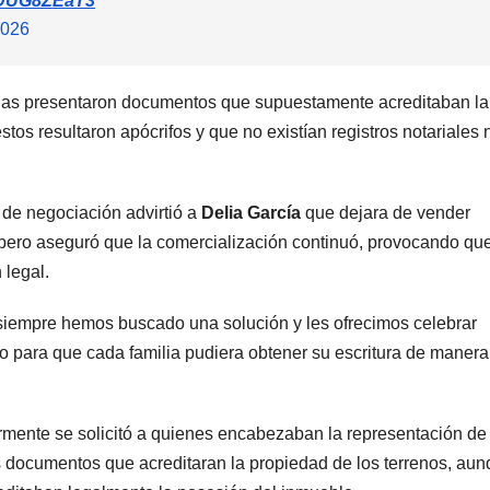
/rDUG8ZEaT3
2026
onas presentaron documentos que supuestamente acreditaban la
tos resultaron apócrifos y que no existían registros notariales 
de negociación advirtió a
Delia García
que dejara de vender
o, pero aseguró que la comercialización continuó, provocando q
 legal.
siempre hemos buscado una solución y les ofrecimos celebrar
o para que cada familia pudiera obtener su escritura de manera
rmente se solicitó a quienes encabezaban la representación de 
ás documentos que acreditaran la propiedad de los terrenos, aun