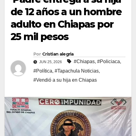
de 12 años a un hombre
adulto en Chiapas por
25 mil pesos
Por
Cristian alegria
#Chiapas
,
#Policiaca
,
JUN 25, 2026
#Política
,
#Tapachula Noticias
,
#Vendió a su hija en Chiapas