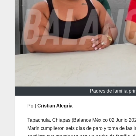
Padres de familia pr
Por|
Cristian Alegría
Tapachula, Chiapas (Balance México 02 Junio 2026
Marín cumplieron seis días de paro y toma de las i