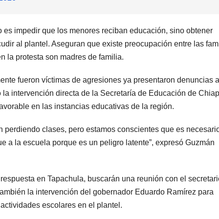
 es impedir que los menores reciban educación, sino obtener
dir al plantel. Aseguran que existe preocupación entre las fami
 la protesta son madres de familia.
nte fueron víctimas de agresiones ya presentaron denuncias 
o la intervención directa de la Secretaría de Educación de Chiap
vorable en las instancias educativas de la región.
án perdiendo clases, pero estamos conscientes que es necesari
e a la escuela porque es un peligro latente”, expresó Guzmán
 respuesta en Tapachula, buscarán una reunión con el secretari
también la intervención del gobernador Eduardo Ramírez para
actividades escolares en el plantel.