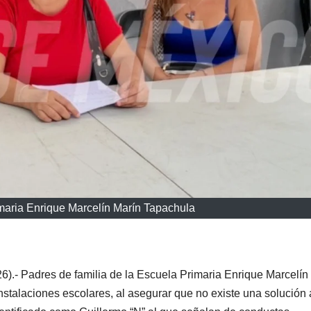
imaria Enrique Marcelín Marín Tapachula
).- Padres de familia de la Escuela Primaria Enrique Marcelín
nstalaciones escolares, al asegurar que no existe una solución 