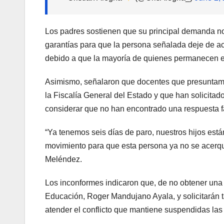
Los padres sostienen que su principal demanda no
garantías para que la persona señalada deje de acu
debido a que la mayoría de quienes permanecen en
Asimismo, señalaron que docentes que presuntame
la Fiscalía General del Estado y que han solicitad
considerar que no han encontrado una respuesta fa
“Ya tenemos seis días de paro, nuestros hijos est
movimiento para que esta persona ya no se acerqu
Meléndez.
Los inconformes indicaron que, de no obtener una
Educación, Roger Mandujano Ayala, y solicitarán 
atender el conflicto que mantiene suspendidas las 