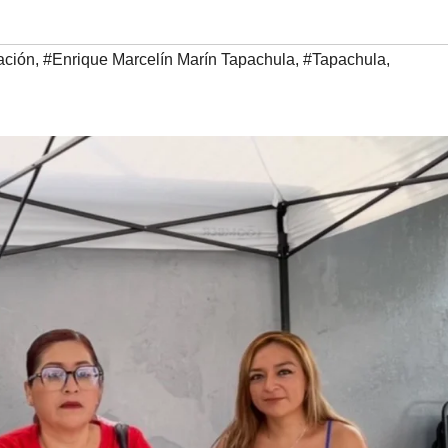
ación
,
#Enrique Marcelín Marín Tapachula
,
#Tapachula
,