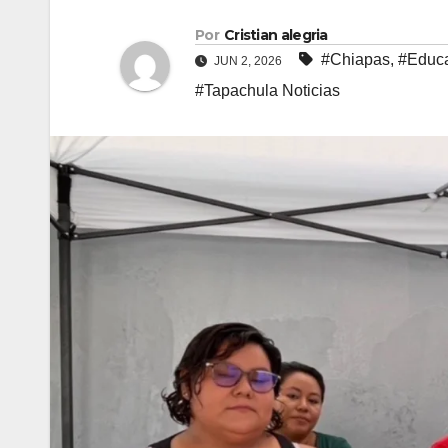
Por
Cristian alegria
#Chiapas
,
#Educ
JUN 2, 2026
#Tapachula Noticias