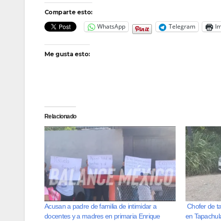
Comparte esto:
WhatsApp
Telegram
Im
Me gusta esto:
Relacionado
Acusan a padre de familia de intimidar a
Chofer de ta
docentes y a madres en primaria Enrique
en Tapachul