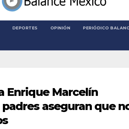
DEPORTES
OPINIÓN
PERIÓDICO BALANC
la Enrique Marcelín
, padres aseguran que n
os