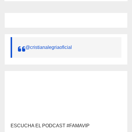
@cristianalegriaoficial
ESCUCHA EL PODCAST #FAMAVIP