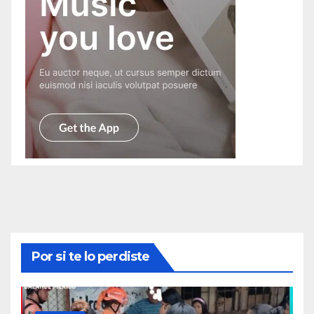
Por si te lo perdiste