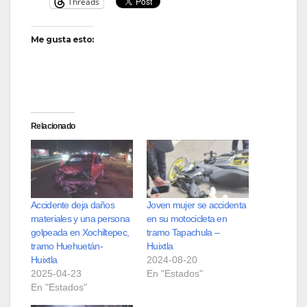
Threads
Me gusta esto:
Relacionado
Accidente deja daños
Joven mujer se accidenta
materiales y una persona
en su motocicleta en
golpeada en Xochiltepec,
tramo Tapachula –
tramo Huehuetán-
Huixtla
Huixtla
2024-08-20
2025-04-23
En "Estados"
En "Estados"