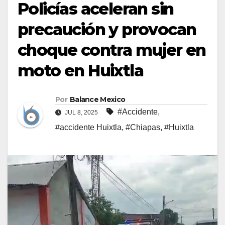
Policías aceleran sin
precaución y provocan
choque contra mujer en
moto en Huixtla
Por
Balance Mexico
#Accidente
,
JUL 8, 2025
#accidente Huixtla
,
#Chiapas
,
#Huixtla