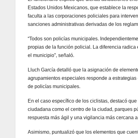
Estados Unidos Mexicanos, que establece la respo
faculta a las corporaciones policiales para interve
sanciones administrativas derivadas de los reglam
“Todos son policías municipales. Independienteme
propias de la función policial. La diferencia radic
el municipio”, señaló.
Lluch García detalló que la asignación de elementos
agrupamientos especiales responde a estrategias de
de policías municipales.
En el caso específico de los ciclistas, destacó que
ciudadana como el centro de la ciudad, parques pú
respuesta más ágil y una vigilancia más cercana a
Asimismo, puntualizó que los elementos que cuenta