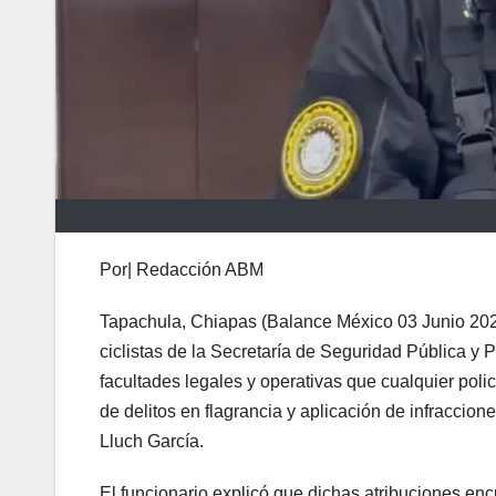
Por| Redacción ABM
Tapachula, Chiapas (Balance México 03 Junio 2026
ciclistas de la Secretaría de Seguridad Pública 
facultades legales y operativas que cualquier polic
de delitos en flagrancia y aplicación de infraccion
Lluch García.
El funcionario explicó que dichas atribuciones encu