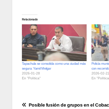
Relacionado
Tapachula se consolida como una ciudad más
Policía muni
segura: Yamil Melgar
con recorrid
2026-01-28
2026-02-2
En "Política"
En "Política
Navegación
Posible fusión de grupos en el Coba