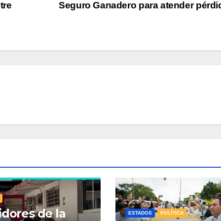
tre
Seguro Ganadero para atender pérd
idores de la
ESTADOS
POLÍTICA