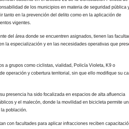
nsabilidad de los municipios en materia de seguridad pública 
nir tanto en la prevención del delito como en la aplicación de
entos vigentes.
nte del área donde se encuentren asignados, tienen las facult
a en la especialización y en las necesidades operativas que pres
 a grupos como ciclistas, vialidad, Policía Violeta, K9 o
 operación y cobertura territorial, sin que ello modifique su ca
 su presencia ha sido focalizada en espacios de alta afluencia
blicos y el malecón, donde la movilidad en bicicleta permite u
 la población.
n con facultades para aplicar infracciones reciben capacitaci