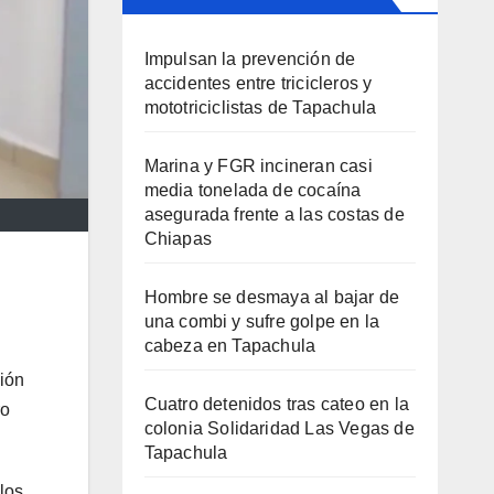
Impulsan la prevención de
accidentes entre tricicleros y
mototriciclistas de Tapachula
Marina y FGR incineran casi
media tonelada de cocaína
asegurada frente a las costas de
Chiapas
Hombre se desmaya al bajar de
una combi y sufre golpe en la
cabeza en Tapachula
ción
Cuatro detenidos tras cateo en la
ro
colonia Solidaridad Las Vegas de
Tapachula
 los