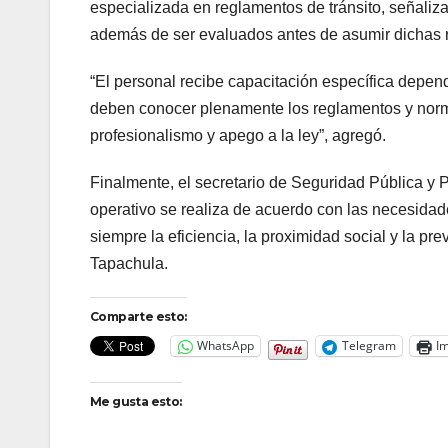
especializada en reglamentos de tránsito, señaliza
además de ser evaluados antes de asumir dichas 
“El personal recibe capacitación específica depen
deben conocer plenamente los reglamentos y norma
profesionalismo y apego a la ley”, agregó.
Finalmente, el secretario de Seguridad Pública y P
operativo se realiza de acuerdo con las necesidad
siempre la eficiencia, la proximidad social y la p
Tapachula.
Comparte esto:
WhatsApp
Telegram
Im
Me gusta esto: