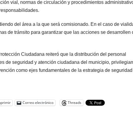
ción vial, normas de circulación y procedimientos administrativ
responsabilidades.
diendo del área a la que será comisionado. En el caso de vialid
s de tránsito para garantizar que las acciones se desarrollen
rotección Ciudadana reiteró que la distribución del personal
es de seguridad y atención ciudadana del municipio, privilegia
revención como ejes fundamentales de la estrategia de seguridad
primir
Correo electrónico
Threads