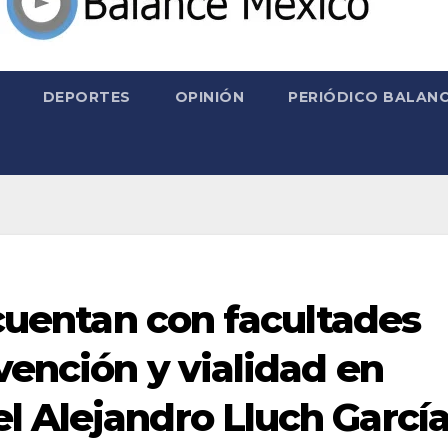
DEPORTES
OPINIÓN
PERIÓDICO BALANC
s cuentan con facultades
evención y vialidad en
l Alejandro Lluch Garcí