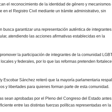
can el reconocimiento de la identidad de género y mecanismos
 en el Registro Civil mediante un trámite administrativo, sin
n busca garantizar una representación auténtica de integrantes
lar, atendiendo las acciones afirmativas establecidas en la
 a promover la participación de integrantes de la comunidad LGB
ocales y federales, por lo que las reformas pretenden fortalece
dy Escobar Sánchez reiteró que la mayoría parlamentaria respal
chos y libertades para quienes forman parte de esta comunidad.
as sean aprobadas por el Pleno del Congreso del Estado antes
ficiente entre las distintas fuerzas políticas representadas en la