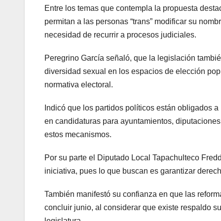
Entre los temas que contempla la propuesta desta
permitan a las personas “trans” modificar su nombre
necesidad de recurrir a procesos judiciales.
Peregrino García señaló, que la legislación tambié
diversidad sexual en los espacios de elección popu
normativa electoral.
Indicó que los partidos políticos están obligados
en candidaturas para ayuntamientos, diputaciones l
estos mecanismos.
Por su parte el Diputado Local Tapachulteco Fred
iniciativa, pues lo que buscan es garantizar dere
También manifestó su confianza en que las reform
concluir junio, al considerar que existe respaldo su
legislatura.