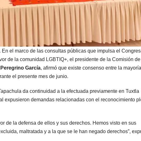
. En el marco de las consultas públicas que impulsa el Congres
favor de la comunidad LGBTIQ+, el presidente de la Comisión de
Peregrino García
, afirmó que existe consenso entre la mayorí
rante el presente mes de junio.
 Tapachula da continuidad a la efectuada previamente en Tuxtla
xual expusieron demandas relacionadas con el reconocimiento p
avor de la defensa de ellos y sus derechos. Hemos visto en sus
xcluida, maltratada y a la que se le han negado derechos”, exp