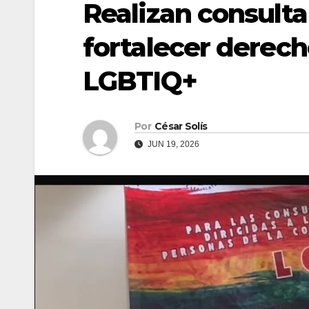
Realizan consulta
fortalecer derec
LGBTIQ+
Por
César Solís
JUN 19, 2026