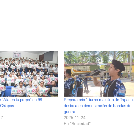
“Alfa en tu prepa” en 98
Preparatoria 1 turno matutino de Tapach
 Chiapas
destaca en demostración de bandas de
8
guerra
s"
2025-11-24
En "Sociedad"