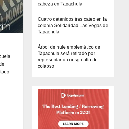
cabeza en Tapachula
Cuatro detenidos tras cateo en la
colonia Solidaridad Las Vegas de
Tapachula
Árbol de hule emblemático de
Tapachula será retirado por
cuela
representar un riesgo alto de
 de
colapso
étodo