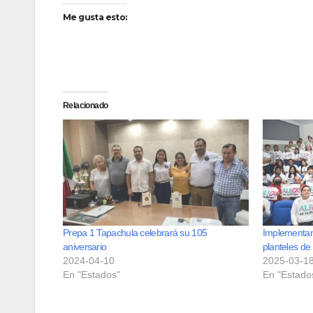
Me gusta esto:
Relacionado
Prepa 1 Tapachula celebrará su 105
Implementan 
aniversario
planteles de
2024-04-10
2025-03-1
En "Estados"
En "Estado