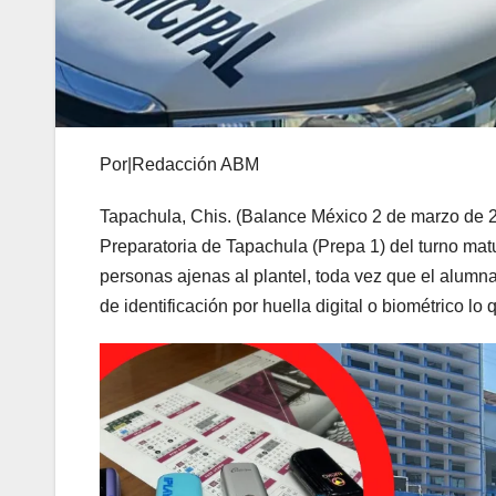
Por|Redacción ABM
Tapachula, Chis. (Balance México 2 de marzo de 20
Preparatoria de Tapachula (Prepa 1) del turno mat
personas ajenas al plantel, toda vez que el alumn
de identificación por huella digital o biométrico lo