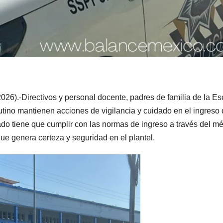
26).-Directivos y personal docente, padres de familia de la Es
utino mantienen acciones de vigilancia y cuidado en el ingreso
ado tiene que cumplir con las normas de ingreso a través del m
 que genera certeza y seguridad en el plantel.