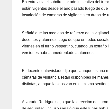
En entrevista el subdirector administrativo del t
están vigentes desde el año pasado luego de que 
instalación de cámaras de vigilancia en áreas de
Señaló que las medidas de refuerzo de la vigilanci
docentes y alumnos luego de que en redes sociale
viernes en el turno vespertino, cuando un extraño i
versiones habría amedrentado a alumnos.
El docente entrevistado dijo que, aunque es una m
cámaras de vigilancia están disponibles de mane
distintas, aunque las dos van en el mismo sentido 
Alvarado Rodríguez dijo que la dirección del turn
de seguridad, incluso señaló que este lunes había