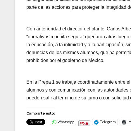
parte de las acciones para proteger la integridad d
Con anterioridad el director del plantel Carlos A
“operativos mochila segura” quedaron atrás lueg
la educación, a la intimidad y a la participación, 
denuncias de los mismos alumnos, que ha permitido
prohibidos por el gobierno de Mexico.
En la Prepa 1 se trabaja coordinadamente entre el 
alumnos y con comunicación con las autoridades pa
pueden salir al termino de su turno o con solicitu
Comparte esto:
WhatsApp
Telegram
Im