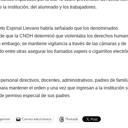
e la institución, del alumnado y los trabajadores.
lberto Espinal Lievano habría señalado que los denominados
o de que la CNDH determinó que violentaba los derechos human
sin embargo, se mantiene vigilancia a través de las cámaras y de
 entre otras asegurar los llamados vapers o cigarrillos electró
personal directivos, docentes, administrativos, padres de famili
ra mantener el orden y una vez que ingresan a la institución s
d de permiso especial de sus padres
primir
Correo electrónico
Threads