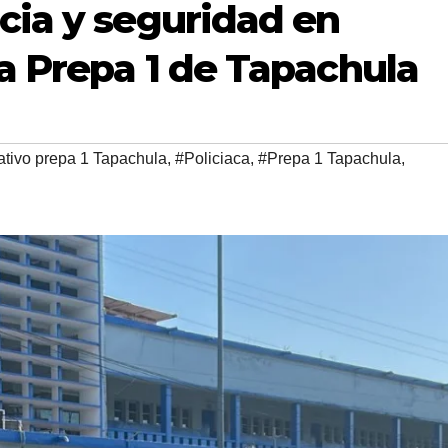
cia y seguridad en
la Prepa 1 de Tapachula
tivo prepa 1 Tapachula
,
#Policiaca
,
#Prepa 1 Tapachula
,