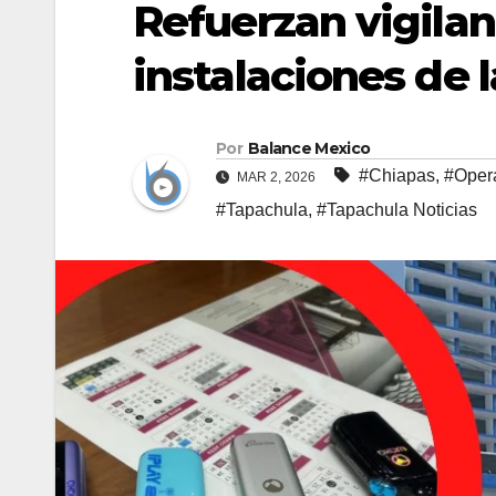
Refuerzan vigilan
instalaciones de 
Por
Balance Mexico
#Chiapas
,
#Opera
MAR 2, 2026
#Tapachula
,
#Tapachula Noticias