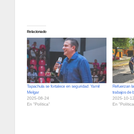
Relacionado
Tapachula se fortalece en seguridad: Yamil
Refuerzan la
Melgar
trabajos de
2025-08-24
2025-10-1
En "Política"
En "Política