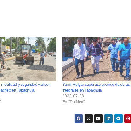
 movilidad y seguridad vial con
Yamil Melgar supervisa avance de obras
 bacheo en Tapachula
integrales en Tapachula
2
2025-07-28
"
En "Política"