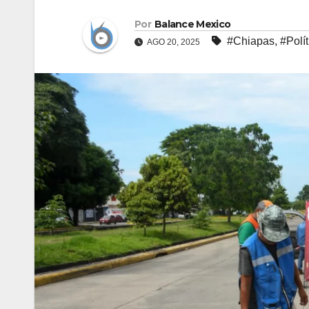
Por
Balance Mexico
#Chiapas
,
#Polít
AGO 20, 2025