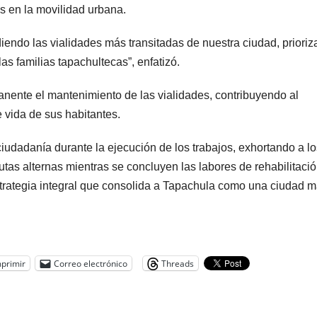
es en la movilidad urbana.
endo las vialidades más transitadas de nuestra ciudad, priori
las familias tapachultecas”, enfatizó.
nente el mantenimiento de las vialidades, contribuyendo al
e vida de sus habitantes.
ciudadanía durante la ejecución de los trabajos, exhortando a lo
rutas alternas mientras se concluyen las labores de rehabilitació
strategia integral que consolida a Tapachula como una ciudad 
primir
Correo electrónico
Threads