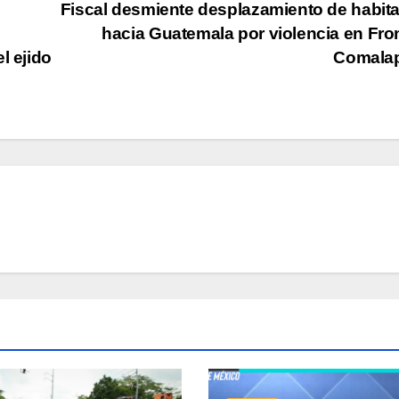
Fiscal desmiente desplazamiento de habit
hacia Guatemala por violencia en Fro
l ejido
Comala